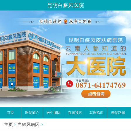
昆明白癜风医院
首页
医院简介
医生团队
在线预约
就医指南
来院路线
主页
>
白癜风病因
>