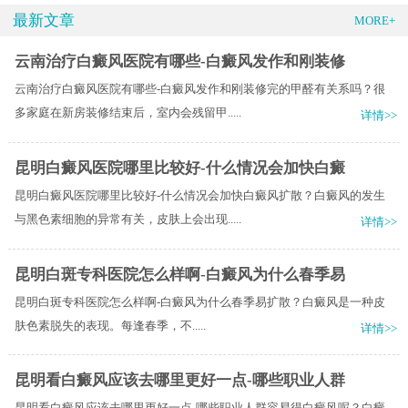
最新文章
MORE+
云南治疗白癜风医院有哪些-白癜风发作和刚装修
云南治疗白癜风医院有哪些-白癜风发作和刚装修完的甲醛有关系吗？很
多家庭在新房装修结束后，室内会残留甲.....
详情>>
昆明白癜风医院哪里比较好-什么情况会加快白癜
昆明白癜风医院哪里比较好-什么情况会加快白癜风扩散？白癜风的发生
与黑色素细胞的异常有关，皮肤上会出现.....
详情>>
昆明白斑专科医院怎么样啊-白癜风为什么春季易
昆明白斑专科医院怎么样啊-白癜风为什么春季易扩散？​白癜风是一种皮
肤色素脱失的表现。每逢春季，不.....
详情>>
昆明看白癜风应该去哪里更好一点-哪些职业人群
昆明看白癜风应该去哪里更好一点-哪些职业人群容易得白癜风呢？白癜