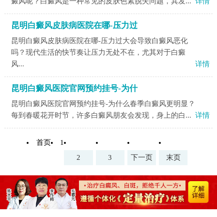
癜风呢？白癜风是一种常见的皮肤色素脱失问题，其发...
详情
昆明白癜风皮肤病医院在哪-压力过
昆明白癜风皮肤病医院在哪-压力过大会导致白癜风恶化
吗？现代生活的快节奏让压力无处不在，尤其对于白癜
风...
详情
昆明白癜风医院官网预约挂号-为什
昆明白癜风医院官网预约挂号-为什么春季白癜风更明显？
每到春暖花开时节，许多白癜风朋友会发现，身上的白...
详情
首页
1
2
3
下一页
末页