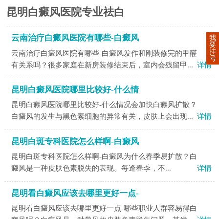
昆明白癜风医院专业祛白
云南治疗白癜风医院有哪些-白癜风
我
要
挂
云南治疗白癜风医院有哪些-白癜风发作和刚装修完的甲醛
号
有关系吗？很多家庭在新房装修结束后，室内会残留甲...
详情
昆明白癜风医院哪里比较好-什么情
昆明白癜风医院哪里比较好-什么情况会加快白癜风扩散？
白癜风的发生与黑色素细胞的异常有关，皮肤上会出现...
详情
昆明白斑专科医院怎么样啊-白癜风
昆明白斑专科医院怎么样啊-白癜风为什么春季易扩散？​白
癜风是一种皮肤色素脱失的表现。每逢春季，不...
详情
昆明看白癜风应该去哪里更好一点-
昆明看白癜风应该去哪里更好一点-哪些职业人群容易得白