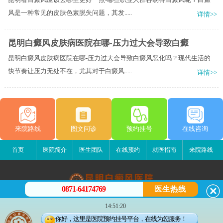
风是一种常见的皮肤色素脱失问题，其发.....
详情>>
昆明白癜风皮肤病医院在哪-压力过大会导致白癜
昆明白癜风皮肤病医院在哪-压力过大会导致白癜风恶化吗？现代生活的
快节奏让压力无处不在，尤其对于白癜风.....
详情>>
来院路线
图文问诊
预约挂号
在线咨询
首页
医院简介
医生团队
在线预约
就医指南
来院路线
0871-64174769
医生热线
昆明白癜风医院
14:51:20
昆明市五华区护国路2号
你好，这里是医院预约挂号平台，在线为您服务！
版权所有：昆明白癜风医院