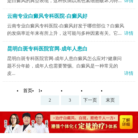
是白癜风的典型表现，这种疾病以黑色素细胞破坏为特...
详情
云南专业白癜风专科医院-白癜风好
云南专业白癜风专科医院-白癜风好发于哪些部位？白癜风
的发病率近年来有所上升，这可能与多种因素有关。它...
详情
昆明白斑专科医院官网-成年人患白
昆明白斑专科医院官网-成年人患白癜风怎么应对?健康问
题不分年龄，成年人也需要警惕。白癜风是一种常见的
皮...
详情
首页
1
2
3
下一页
末页