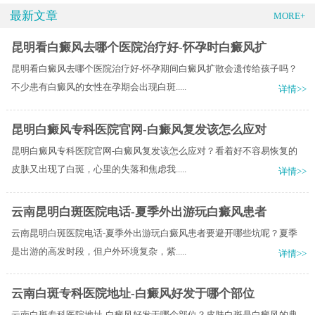
最新文章
MORE+
昆明看白癜风去哪个医院治疗好-怀孕时白癜风扩
昆明看白癜风去哪个医院治疗好-怀孕期间白癜风扩散会遗传给孩子吗？
不少患有白癜风的女性在孕期会出现白斑.....
详情>>
昆明白癜风专科医院官网-白癜风复发该怎么应对
昆明白癜风专科医院官网-白癜风复发该怎么应对？看着好不容易恢复的
皮肤又出现了白斑，心里的失落和焦虑我.....
详情>>
云南昆明白斑医院电话-夏季外出游玩白癜风患者
云南昆明白斑医院电话-夏季外出游玩白癜风患者要避开哪些坑呢？夏季
是出游的高发时段，但户外环境复杂，紫.....
详情>>
云南白斑专科医院地址-白癜风好发于哪个部位
云南白斑专科医院地址-白癜风好发于哪个部位？皮肤白斑是白癜风的典