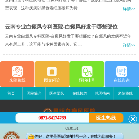
型表现，这种疾病以黑色素细胞破坏为特.....
详情>>
云南专业白癜风专科医院-白癜风好发于哪些部位
云南专业白癜风专科医院-白癜风好发于哪些部位？白癜风的发病率近年
来有所上升，这可能与多种因素有关。它.....
详情>>
来院路线
图文问诊
预约挂号
在线咨询
首页
医院简介
医生团队
在线预约
就医指南
来院路线
0871-64174769
医生热线
昆明白癜风医院
09:01:31
昆明市五华区护国路2号
你好，这里是医院预约挂号平台，在线为您服务！
版权所有：昆明白癜风医院