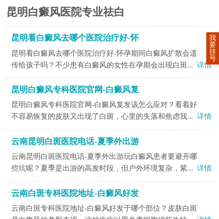
昆明白癜风医院专业祛白
昆明看白癜风去哪个医院治疗好-怀
我
要
挂
昆明看白癜风去哪个医院治疗好-怀孕期间白癜风扩散会遗
号
传给孩子吗？不少患有白癜风的女性在孕期会出现白斑...
详情
昆明白癜风专科医院官网-白癜风复
昆明白癜风专科医院官网-白癜风复发该怎么应对？看着好
不容易恢复的皮肤又出现了白斑，心里的失落和焦虑我...
详情
云南昆明白斑医院电话-夏季外出游
云南昆明白斑医院电话-夏季外出游玩白癜风患者要避开哪
些坑呢？夏季是出游的高发时段，但户外环境复杂，紫...
详情
云南白斑专科医院地址-白癜风好发
云南白斑专科医院地址-白癜风好发于哪个部位？皮肤白斑