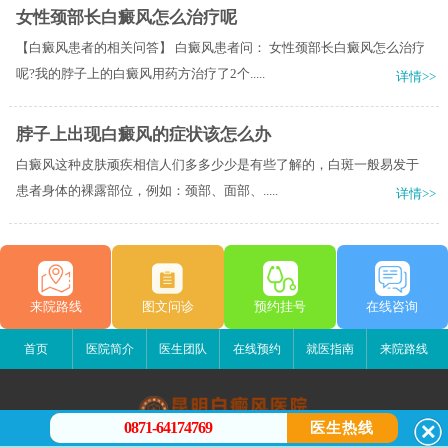
女性颈部长白癜风怎么治疗呢
【白癜风患者的相关问答】 白癜风患者问： 女性颈部长白癜风怎么治疗
呢?我的脖子上的白癜风用药方治疗了2个.....
详情>>
脖子上出现白癜风的症状该怎么办
白癜风这种皮肤顽疾相信人们多多少少是有些了解的，白斑一般易发于
患者身体的裸露部位，例如：颈部、面部、.....
详情>>
来院路线
图文问诊
预约挂号
在线咨询
首页
医院简介
医生团队
在线预约
就医指南
来院路线
0871-64174769
医生热线
昆明白癜风医院