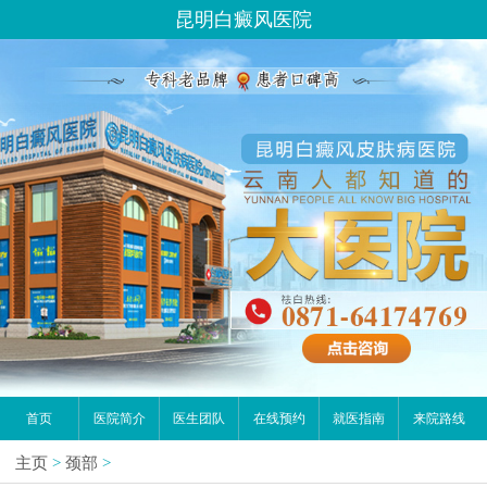
昆明白癜风医院
首页
医院简介
医生团队
在线预约
就医指南
来院路线
主页
>
颈部
>