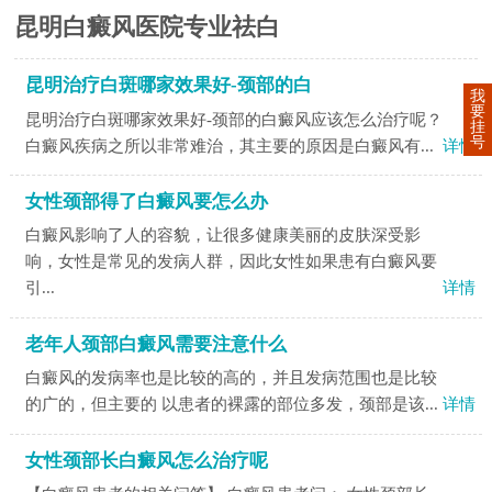
昆明白癜风医院专业祛白
昆明治疗白斑哪家效果好-颈部的白
我
要
昆明治疗白斑哪家效果好-颈部的白癜风应该怎么治疗呢？
挂
号
白癜风疾病之所以非常难治，其主要的原因是白癜风有...
详情
女性颈部得了白癜风要怎么办
白癜风影响了人的容貌，让很多健康美丽的皮肤深受影
响，女性是常见的发病人群，因此女性如果患有白癜风要
引...
详情
老年人颈部白癜风需要注意什么
白癜风的发病率也是比较的高的，并且发病范围也是比较
的广的，但主要的 以患者的裸露的部位多发，颈部是该...
详情
女性颈部长白癜风怎么治疗呢