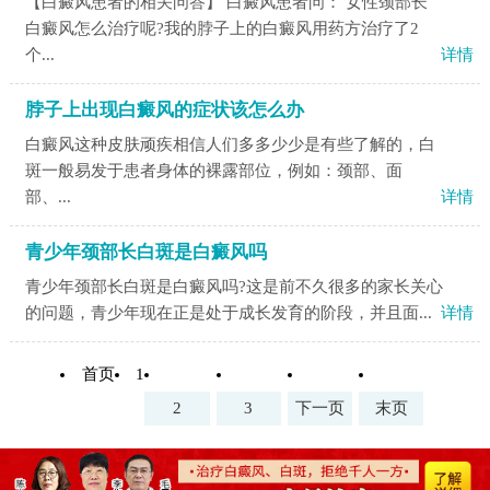
【白癜风患者的相关问答】 白癜风患者问： 女性颈部长
白癜风怎么治疗呢?我的脖子上的白癜风用药方治疗了2
个...
详情
脖子上出现白癜风的症状该怎么办
白癜风这种皮肤顽疾相信人们多多少少是有些了解的，白
斑一般易发于患者身体的裸露部位，例如：颈部、面
部、...
详情
青少年颈部长白斑是白癜风吗
青少年颈部长白斑是白癜风吗?这是前不久很多的家长关心
的问题，青少年现在正是处于成长发育的阶段，并且面...
详情
首页
1
2
3
下一页
末页