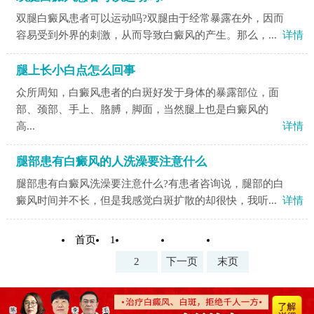
双腿白癜风患者可以运动吗?双腿由于经常暴露在外，因而
容易受到外界的刺激，从而导致白癜风的产生。那么，...
详情
腿上长小白点怎么回事
众所周知，白癜风患者的白斑好发于身体的暴露部位，面
部、颈部、手上、胳膊，脚面，当然腿上也是白癜风的
高...
详情
腿部患有白癜风的人洗澡要注意什么
腿部患有白癜风洗澡要注意什么?有患者咨询说，腿部的白
癜风时间并不长，但是我感觉白斑扩散的却很快，我听...
详情
首页
1
2
下一页
末页