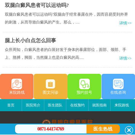
双腿白癜风患者可以运动吗?
双腿白癜风患者可以运动吗?双腿由于经常暴露在外，因而容易受到外界
的刺激，从而导致白癜风的产生。那么，.....
详情>>
腿上长小白点怎么回事
众所周知，白癜风患者的白斑好发于身体的暴露部位，面部、颈部、手
上、胳膊，脚面，当然腿上也是白癜风的高.....
详情>>
来院路线
图文问诊
预约挂号
在线咨询
首页
医院简介
医生团队
在线预约
就医指南
来院路线
0871-64174769
医生热线
昆明白癜风医院