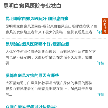
昆明白癜风医院专业祛白
昆明哪家白癜风医院好-腿部患白癜
我
要
昆明哪家白癜风医院好-腿部患白癜风会出现哪些症状？白
挂
号
癜风的发病给患者带来了极大的影响，症状表现是患者...
详情
昆明治白癜风医院哪个好?腿部白癜
人体的任何部位都会出现白癜风，白癜风发生后扩散的方
向也是不确定的，大面积扩散会在之后不久发生。如果
要...
详情
腿部白癜风发病的原因有哪些
大家都知道，白癜风比较容易出现在身体的暴露的部位，
很多白癜风患者的白斑都是出现在腿上，虽然对于自身
的...
详情
双腿白癜风患者可以运动吗?