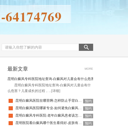
最新文章
MORE
昆明白癜风专科医院地址查询-白癜风对儿童会有什么危害
昆明白癜风专科医院地址查询-白癜风对儿童会有什
么危害？儿童成长的过程，...
[详细]
昆明白癜风医院在哪里啊-怎样防止手背白癜风扩散呢
·
预约
昆明白癜风医院哪家专业-如何避免白癜风复发呢
·
预约
昆明白癜风专科医院-老年白癜风患者该怎么有效应对疾病
·
预约
昆明医院看白癜风哪个医生看得好-皮肤有白癜风后该怎么护理
·
预约