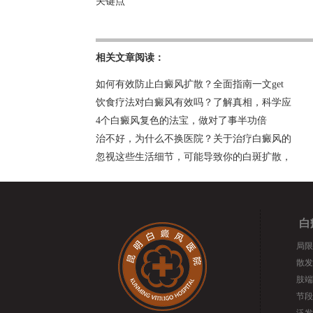
关键点
相关文章阅读：
如何有效防止白癜风扩散？全面指南一文get
饮食疗法对白癜风有效吗？了解真相，科学应
4个白癜风复色的法宝，做对了事半功倍
治不好，为什么不换医院？关于治疗白癜风的
忽视这些生活细节，可能导致你的白斑扩散，
白
局限
散发
肢端
节段