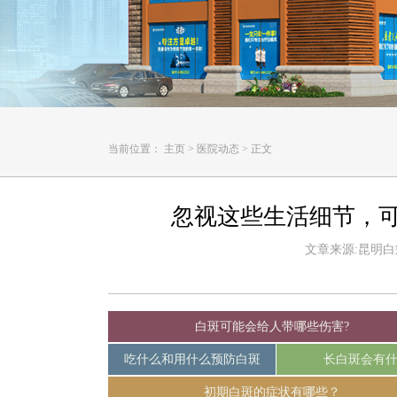
当前位置：
主页
>
医院动态
>
正文
忽视这些生活细节，
文章来源:昆明白癜风
白斑可能会给人带哪些伤害?
吃什么和用什么预防白斑
长白斑会有
初期白斑的症状有哪些？