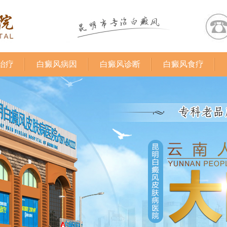
治疗
白癜风病因
白癜风诊断
白癜风食疗