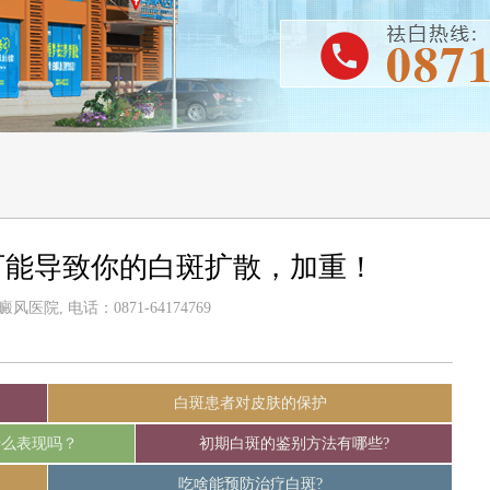
可能导致你的白斑扩散，加重！
医院, 电话：0871-64174769
白斑患者对皮肤的保护
什么表现吗？
初期白斑的鉴别方法有哪些?
吃啥能预防治疗白斑?