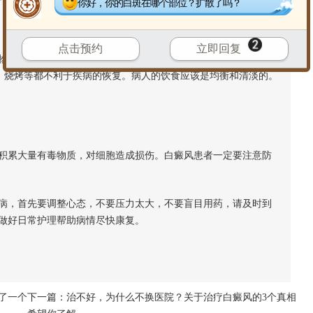
你好，你的白斑在哪个部位？扩散了吗？
点击预约
立即回复
不适合白癜风患者食用，过量食用会对疾病产生很不利的影
、烧烤等都不利于疾病的恢复。病人的饮食应该是均衡和清淡的。
累大量有毒物质，对细胞造成损伤。白癜风患者一定要注意防
，首先要调整心态，不要压力太大，不要盲目用药，请及时到
做好日常护理帮助病情尽快康复。
了一个
下一篇：
治不好，为什么不换医院？关于治疗白癜风的3个真相