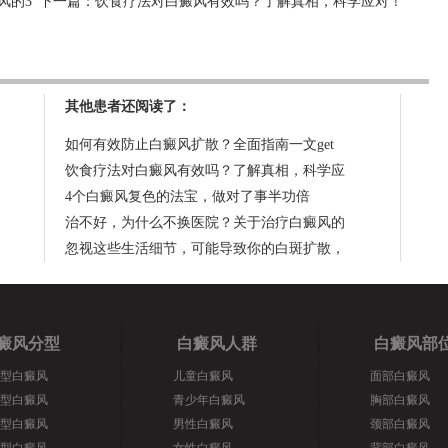
风的3
下一篇：
饮食疗法对白癜风有效吗？了解真相，科学应对！
其他患者还阅读了：
如何有效防止白癜风扩散？全面指南一文get
饮食疗法对白癜风有效吗？了解真相，科学应
4个白癜风复色的法宝，做对了事半功倍
治不好，为什么不换医院？关于治疗白癜风的
忽视这些生活细节，可能导致你的白斑扩散，
癜风分型
白癜风人群
白癜风部
型白癜风
儿童白癜风
面部白癜风
型白癜风
青少年白癜风
胸部白癜风
型白癜风
男性白癜风
颈部白癜风