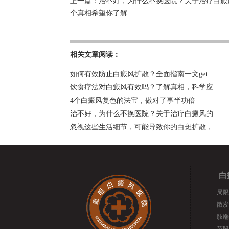
上一篇：
治不好，为什么不换医院？关于治疗白癜
个真相希望你了解
相关文章阅读：
如何有效防止白癜风扩散？全面指南一文get
饮食疗法对白癜风有效吗？了解真相，科学应
4个白癜风复色的法宝，做对了事半功倍
治不好，为什么不换医院？关于治疗白癜风的
忽视这些生活细节，可能导致你的白斑扩散，
白
局限
散发
肢端