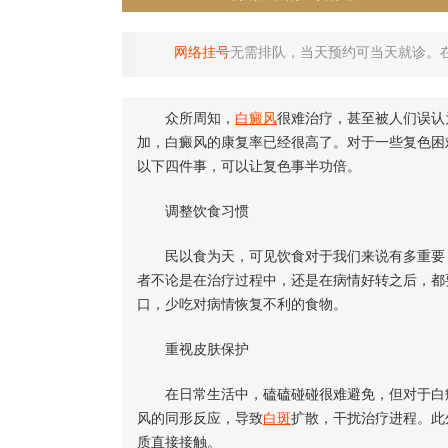
网络挂号
无需排队，当天预约可当天就诊。
众所周知，
白癜风
很难治疗，甚至被人们误认
加，白癜风的康复率已经很高了。对于一些复色困
以下四件事，可以让复色事半功倍。
调整饮食习惯
民以食为天，可见饮食对于我们来说有多重要，
者不论是在治疗过程中，还是在病情好转之后，都
口，少吃对病情恢复不利的食物。
重视皮肤保护
在日常生活中，磕磕碰碰很难避免，但对于白癜
风的同形反应，导致
白斑
扩散，干扰治疗进程。此
质直接接触。