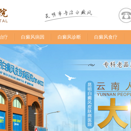
治疗
白癜风病因
白癜风诊断
白癜风食疗