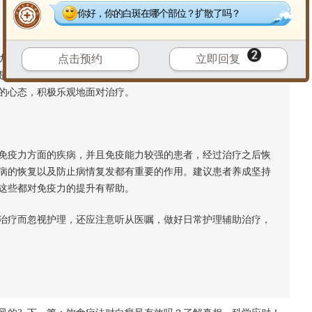
你好，你的白斑在哪个部位？扩散了吗？
点击预约
立即回复
较大，一方面会担心白斑何时可以好转，另一方面，也可能是
是可以理解的，但是糟糕的心理状况会对恢复产生很大的影响。
的心态，积极乐观地面对治疗。
疫力方面的疾病，并且免疫能力较强的患者，经过治疗之后恢
病的恢复以及防止病情复发都有重要的作用。建议患者养成坚持
这些都对免疫力的提升有帮助。
疗而忽视护理，还应注意听从医嘱，做好日常护理辅助治疗，