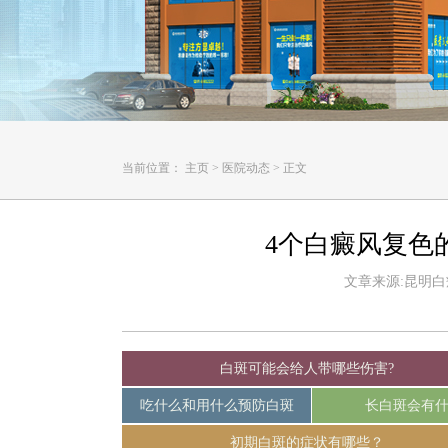
当前位置：
主页
>
医院动态
>
正文
4个白癜风复色
文章来源:昆明白癜风
白斑可能会给人带哪些伤害?
吃什么和用什么预防白斑
长白斑会有
初期白斑的症状有哪些？