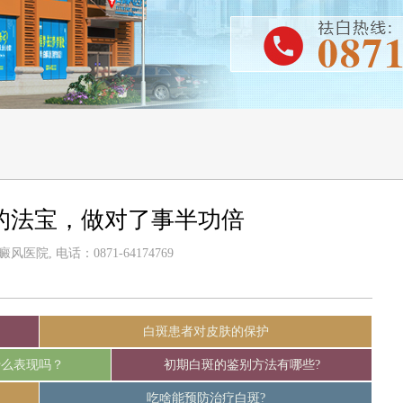
的法宝，做对了事半功倍
医院, 电话：0871-64174769
白斑患者对皮肤的保护
什么表现吗？
初期白斑的鉴别方法有哪些?
吃啥能预防治疗白斑?