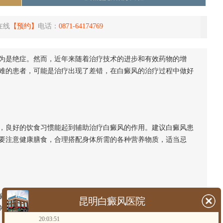
在线
【预约】
电话：
0871-64174769
为是绝症。然而，近年来随着治疗技术的进步和有效药物的增
难的患者，可能是治疗出现了差错，在白癜风的治疗过程中做好
良好的饮食习惯能起到辅助治疗白癜风的作用。建议白癜风患
要注意健康膳食，合理搭配身体所需的各种营养物质，适当忌
风患者来说，要尽量避免皮肤损伤，因为创伤很容易引起白癜
昆明白癜风医院
外，白癜风患者还应注意皮肤防晒，避免皮肤与强刺激性化学物
20:03:51