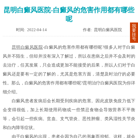
昆明白癜风医院-白癜风的危害作用都有哪些
呢
我
时间: 2022-04-14
作者: 昆明白癜风医院
要
挂
号
昆明
白癜风
医院
-白癜风的危害作用都有哪些呢?很多人对于白癜
风并不陌生，但却并没有深入了解过，所以在患病之后并不会及时的
去治疗，任其发展，只会造成更加不能接受的后果，所以人们对于白
癜风还是要有一定的了解的，尤其是危害方面，清楚及时治疗的必要
性。那么，白癜风的危害作用都有哪些呢?昆明治疗白癜风医院为你详
细介绍。
白癜风患者发病后会长期受到疾病的危害。因此皮肤免疫力低下
会变得很低，加上长期使用药物或一些禁忌食物会导致营养不平衡
等，会引起一些疾病。贫血、支气管炎、恶性肿瘤、类风湿性关节炎
和白内障等症状。
由于白癜风的出现，患者会因为自己的形象而抑郁。这样，就会