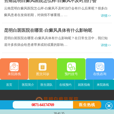
云南昆明白癜风医院怎么样-白癜风不及时治疗会
云南昆明白癜风医院怎么样-白癜风不及时治疗会有什么后果呢？很多白
癜风患者在发病初期，对病情不够重视，.....
详情>>
昆明白斑医院在哪里-白癜风具体有什么影响呢
昆明白斑医院在哪里-白癜风具体有什么影响呢？在日常生活中，我们知
道许多疾病会给患者带来或轻或重的影响.....
详情>>
来院路线
图文问诊
预约挂号
在线咨询
首页
医院简介
医生团队
在线预约
就医指南
来院路线
0871-64174769
医生热线
昆明白癜风医院
20:41:35