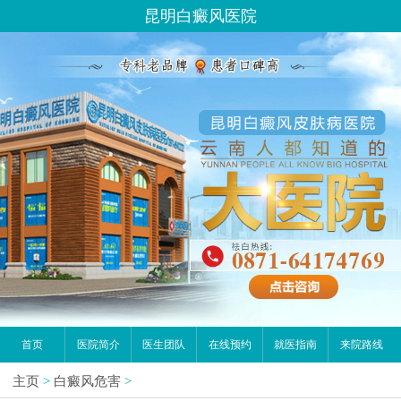
昆明白癜风医院
首页
医院简介
医生团队
在线预约
就医指南
来院路线
主页
>
白癜风危害
>