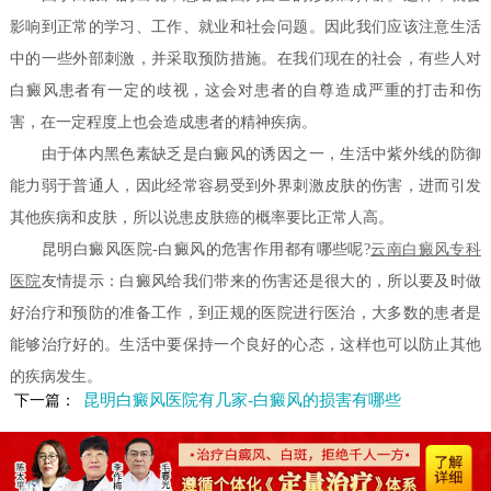
影响到正常的学习、工作、就业和社会问题。因此我们应该注意生活
中的一些外部刺激，并采取预防措施。在我们现在的社会，有些人对
白癜风患者有一定的歧视，这会对患者的自尊造成严重的打击和伤
害，在一定程度上也会造成患者的精神疾病。
由于体内黑色素缺乏是白癜风的诱因之一，生活中紫外线的防御
能力弱于普通人，因此经常容易受到外界刺激皮肤的伤害，进而引发
其他疾病和皮肤，所以说患皮肤癌的概率要比正常人高。
昆明白癜风医院-白癜风的危害作用都有哪些呢?
云南白癜风专科
医院
友情提示：白癜风给我们带来的伤害还是很大的，所以要及时做
好治疗和预防的准备工作，到正规的医院进行医治，大多数的患者是
能够治疗好的。生活中要保持一个良好的心态，这样也可以防止其他
的疾病发生。
昆明白癜风医院有几家-白癜风的损害有哪些
下一篇：