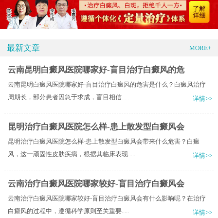
最新文章
MORE+
云南昆明白癜风医院哪家好-盲目治疗白癜风的危
云南昆明白癜风医院哪家好-盲目治疗白癜风的危害是什么？白癜风治疗
周期长，部分患者因急于求成，盲目相信.....
详情>>
昆明治疗白癜风医院怎么样-患上散发型白癜风会
昆明治疗白癜风医院怎么样-患上散发型白癜风会带来什么危害？白癜
风，这一顽固性皮肤疾病，根据其临床表现.....
详情>>
云南治疗白癜风医院哪家较好-盲目治疗白癜风会
云南治疗白癜风医院哪家较好-盲目治疗白癜风会有什么影响呢？在治疗
白癜风的过程中，遵循科学原则至关重要.....
详情>>