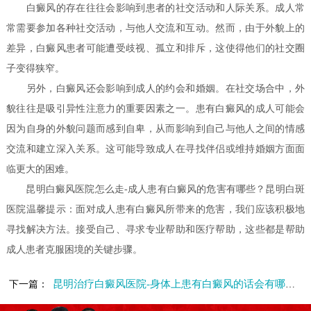
白癜风的存在往往会影响到患者的社交活动和人际关系。成人常
常需要参加各种社交活动，与他人交流和互动。然而，由于外貌上的
差异，白癜风患者可能遭受歧视、孤立和排斥，这使得他们的社交圈
子变得狭窄。
另外，白癜风还会影响到成人的约会和婚姻。在社交场合中，外
貌往往是吸引异性注意力的重要因素之一。患有白癜风的成人可能会
因为自身的外貌问题而感到自卑，从而影响到自己与他人之间的情感
交流和建立深入关系。这可能导致成人在寻找伴侣或维持婚姻方面面
临更大的困难。
昆明白癜风医院怎么走-成人患有白癜风的危害有哪些？昆明白斑
医院温馨提示：面对成人患有白癜风所带来的危害，我们应该积极地
寻找解决方法。接受自己、寻求专业帮助和医疗帮助，这些都是帮助
成人患者克服困境的关键步骤。
昆明治疗白癜风医院-身体上患有白癜风的话会有哪些危害
下一篇：