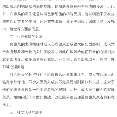
的出现会削弱皮肤的保护功能，使肌肤暴露在外界环境的侵袭下。此
外，白癜风的发生还意味着色素细胞的功能受损，这些细胞不仅在皮
肤中起到重要的作用，还分布在眼睛、鼻子等部位，因此可能引发视
力、嗅觉等方面的问题。
二、心理健康的影响
白癜风的出现往往对成人心理健康造成很大的负面影响。成人对
于自身形象和外貌的关注度较高，因此白癜风给他们带来的心理困扰
就更加明显。很多患者感到尴尬、不自信，甚至出现自卑、焦虑、抑
郁等心理问题。
社会对美的标准往往会给白癜风患者带来压力。成人在职场上面
临竞争和评估，不少人因为外貌的不完美而感到紧张和失落，这对于
他们的职业发展是一个不容忽视的限制。此外，成人还可能面临家庭
关系、婚姻问题等方面的挑战。这些因素都会加重白癜风患者的心理
压力。
三、社交活动的影响