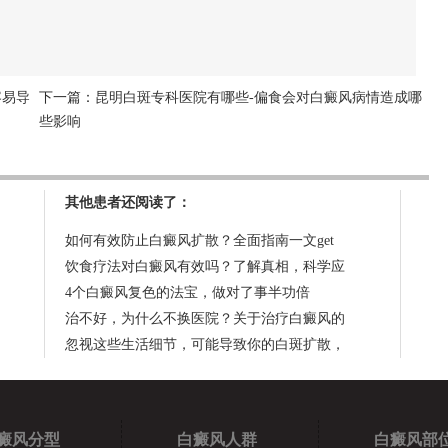
容易导
下一篇：
昆明白斑专科医院有哪些-偏食会对白癜风病情造成哪
些影响
其他患者还阅读了：
如何有效防止白癜风扩散？全面指南一文get
饮食疗法对白癜风有效吗？了解真相，科学应
4个白癜风复色的法宝，做对了事半功倍
治不好，为什么不换医院？关于治疗白癜风的
忽视这些生活细节，可能导致你的白斑扩散，
癜风分型
白癜风人群
白癜风部