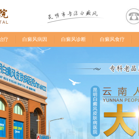
治疗
白癜风病因
白癜风诊断
白癜风食疗