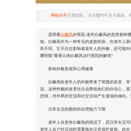
网络挂号
无需排队，当天预约可当天就诊。
昆明看
白癜风
好医院-老年白癜风的危害都有
恼。白癜风作为一种常见的皮肤疾病，在老年人群
所不同。它不仅仅影响着老年人的外貌，还可能对
哪些呢?看看云南白癜风治疗医院的解答!
影响外貌美观和心理健康
白癜风给老年人的外貌带来了明显的改变，常
说，这种外貌的改变往往会降低他们的自信心，甚
恐惧，对外界的交流和社交活动产生退缩的倾向。
日常生活的困扰和自理能力下降
老年人在患有白癜风的情况下，其日常生活可能
老年人在户外活动时需要格外注意保护皮肤。此外