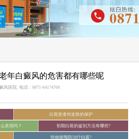
-老年白癜风的危害都有哪些呢
医院, 电话：0871-64174769
白斑患者对皮肤的保护
什么表现吗？
初期白斑的鉴别方法有哪些?
吃啥能预防治疗白斑?