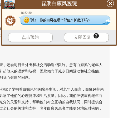
昆明白癜风医院
影响，并可能导致自理能力下降。
16:52:50
你好，你的白斑在哪个部位？扩散了吗？
的免疫系统更容易受到损伤。长期患有白癜风可能会导致老年
抗力下降使得老年白癜风患者更容易患上皮肤感染，增加了一系
点击预约
立即回复
，还会对日常外出和社交活动造成限制。患有白癜风的老年人
引起他人的误解和歧视，因此倾向于减少日间活动和社交接触。
剧身心健康的问题。
些呢？昆明看白癜风的医院医生说，对老年人而言，白癜风带来
影响了他们的心理健康和生活质量。因此，我们应该重视老年白
充分的关爱和支持，帮助他们树立正确的自我认同，同时提供合
过全社会的关注和支持，老年白癜风患者才能更好地应对疾病，