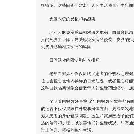
疼痛感。这些问题会对老年人的生活质量产生负面
免疫系统的受损和易感染
老年人的免疫系统相对较为脆弱，而白癜风患者
人的免疫力下降，易受感染疾病的侵袭。皮肤的抵
列皮肤感染相关疾病的风险。
日间活动的限制和社交排斥
老年白癜风不仅仅影响了患者的外貌和心理健康
往往会担心被他人异样的目光注视，或者担心可能
这种自我隔离现象会使老年人的生活范围缩小，加
昆明看白癜风好医院-老年白癜风的危害都有哪
的危害不仅仅局限在外貌和身体方面，更深层次地
癜风患者的身心健康问题。医生和家属应给予他们
适的治疗和护理，以改善他们的生活状况。只有通
过上健康、积极的晚年生活。