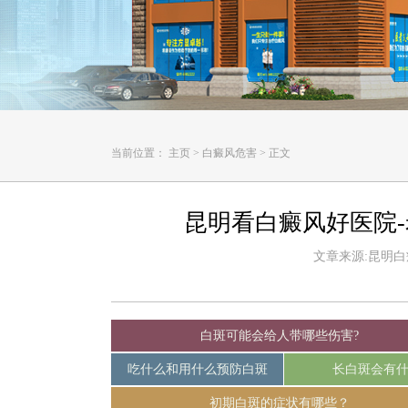
当前位置：
主页
>
白癜风危害
>
正文
昆明看白癜风好医院
文章来源:昆明白癜风
白斑可能会给人带哪些伤害?
吃什么和用什么预防白斑
长白斑会有
初期白斑的症状有哪些？