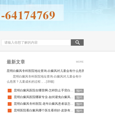
最新文章
MORE
昆明白癜风专科医院地址查询-白癜风对儿童会有什么危害
昆明白癜风专科医院地址查询-白癜风对儿童会有什
么危害？儿童成长的过程，...
[详细]
昆明白癜风医院在哪里啊-怎样防止手背白癜风扩散呢
·
预约
昆明白癜风医院哪家专业-如何避免白癜风复发呢
·
预约
昆明白癜风专科医院-老年白癜风患者该怎么有效应对疾病
·
预约
昆明医院看白癜风哪个医生看得好-皮肤有白癜风后该怎么护理
·
预约