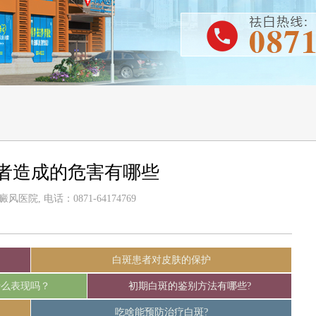
者造成的危害有哪些
医院, 电话：0871-64174769
白斑患者对皮肤的保护
什么表现吗？
初期白斑的鉴别方法有哪些?
吃啥能预防治疗白斑?