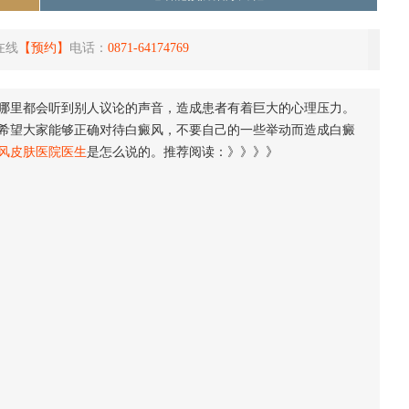
在线
【预约】
电话：
0871-64174769
哪里都会听到别人议论的声音，造成患者有着巨大的心理压力。
希望大家能够正确对待白癜风，不要自己的一些举动而造成白癜
风皮肤医院医生
是怎么说的。推荐阅读：》》》》