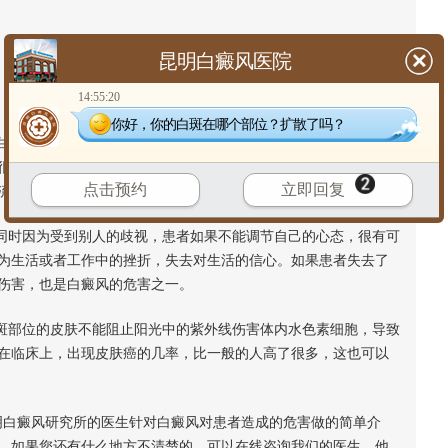
昆明白癜风医院
14:55:20
你好，你的白斑在哪个部位？扩散了吗？
白斑虽然对患者的健康不会造成太大的影响，但是对患者的形象影
很有可能在生活中或者工作中受到不公平的待遇。受到别人的歧
点击预约
立即回复
流，无法完成自己的工作，造成患者生活上的一些困难。
同时因为受到别人的歧视，患者如果不能调节自己的心态，很有可
为生活或者工作中的挫折，失去对生活的信心。如果患者失去了
伤害，也是白癜风的危害之一。
斑部位的皮肤不能阻止阳光中的紫外线伤害体内水色素细胞，导致
在临床上，出现皮肤癌的几率，比一般的人高了很多，这也可以
白癜风研究所的医生针对白癜风对患者造成的危害做的简单介
。如果您还有什么地方不清楚的，可以在线咨询我们的医生，他