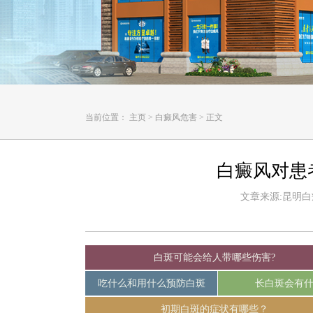
当前位置：
主页
>
白癜风危害
>
正文
白癜风对患
文章来源:昆明白癜风
白斑可能会给人带哪些伤害?
吃什么和用什么预防白斑
长白斑会有
初期白斑的症状有哪些？