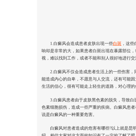
1.白癜风会造成患者皮肤出现一些
白斑
，这些
响却是非常的大，如果患者白斑出现在暴露部位，
视，难以找到工作，或者不能和别人很好地进行交
2.白癜风不仅会造成患者生活上的一些伤害，
能造成内心的自卑，不愿意与人交流，还有可能因
生活的信心，很有可能走上轻生的道路，对心理的
3.白癜风患者由于皮肤黑色素的脱失，导致白
色素细胞损伤，造成一些严重的疾病。白癜风患者
说是白癜风的一种重要危害。
白癜风对患者造成的危害有哪些?以上就是昆明
绍，相信大家对这方面的知识有了一定的了解了吧