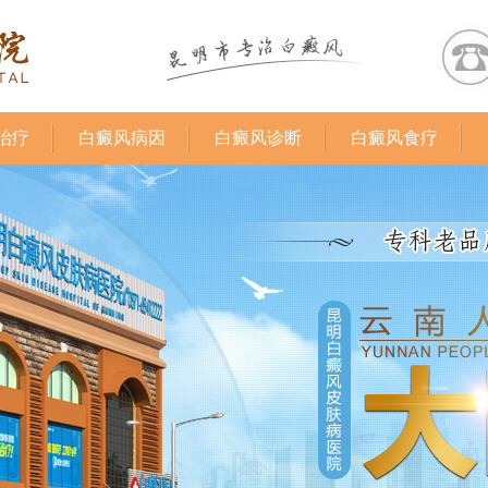
治疗
白癜风病因
白癜风诊断
白癜风食疗