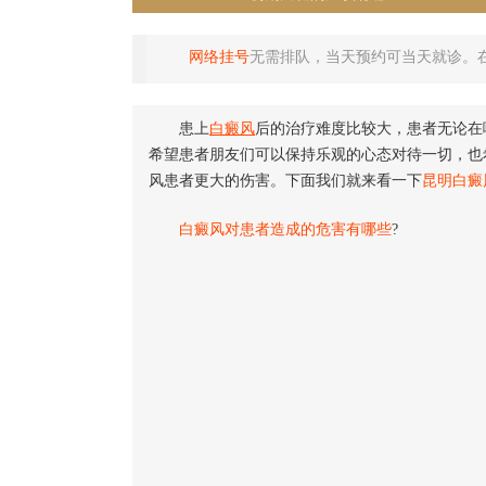
网络挂号
无需排队，当天预约可当天就诊。
患上
白癜风
后的治疗难度比较大，患者无论在
希望患者朋友们可以保持乐观的心态对待一切，也
风患者更大的伤害。下面我们就来看一下
昆明白癜
白癜风对患者造成的危害有哪些
?