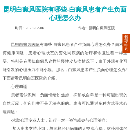
昆明白癜风医院有哪些-白癜风患者产生负面
心理怎么办
时间: 2023-12-06
作者: 昆明白癜风医院
我
要
昆明
白癜风
医院
有哪些-白癜风患者产生负面心理怎么办？面对任
挂
号
何健康问题，患者心理状态的变化同疾病的治疗和恢复过程一样重
要。特别是在类似白癜风这样的慢性皮肤病情况下，由于外观变化可
能引发的心理压力不能小觐。那么，白癜风患者产生负面心理怎么办?
下面请看昆明
白斑
医院的介绍。
心理调适
患者需认识到，负面情绪如焦虑、抑郁或自卑是一种可能出现的
自然反应，但它们并不是无法克服的。患者可以通过多种方式寻求心
理调适：
-求助心理专业人士，进行一对一咨询或参与心理治疗;
-加入患者支持小组，与同样经历病痛的人交流心得，这种群体的