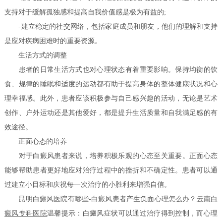
支持对于缓解孤独感和提高自我价值感是极为有益的;
-建立稳定的社交网络，包括家庭成员和朋友，他们的理解和支持
是应对疾病困难时的重要资源。
生活方式的调整
患者的日常生活方式也对心理状态有着重要影响。保持均衡的饮
食、规律的睡眠和适度的运动都有助于提高身体的整体健康状况和心
理幸福感。此外，患者应该积极参与自己感兴趣的活动，无论是艺术
创作、户外运动还是其他爱好，都是提升生活质量和自我满足感的有
效途径。
正面心态的培养
对于白癜风患者来说，培养积极乐观的心态至关重要。正面心态
能够帮助患者更好地应对治疗过程中的挫折和不确定性。患者可以通
过建立小目标和庆祝每一次治疗的小胜利来增强自信。
昆明白癜风医院有哪些-白癜风患者产生负面心理怎么办？
云南白
癜风专科医院
温馨提示：白癜风症状可以通过治疗得到控制，而心理