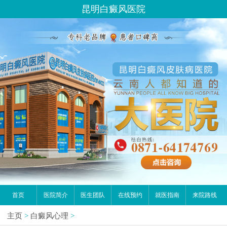
昆明白癜风医院
首页
医院简介
医生团队
在线预约
就医指南
来院路线
主页
>
白癜风心理
>