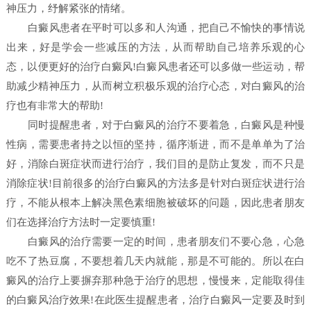
神压力，纾解紧张的情绪。
白癜风患者在平时可以多和人沟通，把自己不愉快的事情说
出来，好是学会一些减压的方法，从而帮助自己培养乐观的心
态，以便更好的治疗白癜风!白癜风患者还可以多做一些运动，帮
助减少精神压力，从而树立积极乐观的治疗心态，对白癜风的治
疗也有非常大的帮助!
同时提醒患者，对于白癜风的治疗不要着急，白癜风是种慢
性病，需要患者持之以恒的坚持，循序渐进，而不是单单为了治
好，消除白斑症状而进行治疗，我们目的是防止复发，而不只是
消除症状!目前很多的治疗白癜风的方法多是针对白斑症状进行治
疗，不能从根本上解决黑色素细胞被破坏的问题，因此患者朋友
们在选择治疗方法时一定要慎重!
白癜风的治疗需要一定的时间，患者朋友们不要心急，心急
吃不了热豆腐，不要想着几天内就能，那是不可能的。所以在白
癜风的治疗上要摒弃那种急于治疗的思想，慢慢来，定能取得佳
的白癜风治疗效果!在此医生提醒患者，治疗白癜风一定要及时到