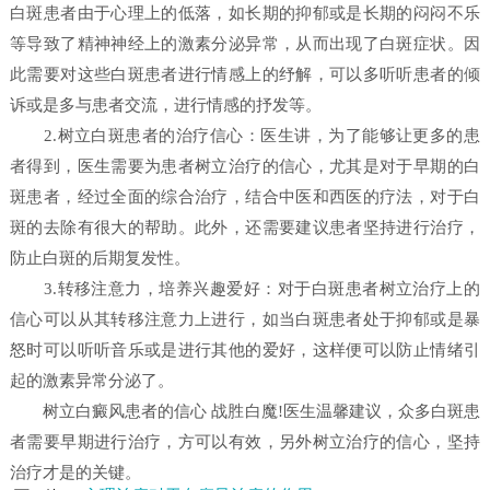
白斑患者由于心理上的低落，如长期的抑郁或是长期的闷闷不乐
等导致了精神神经上的激素分泌异常，从而出现了白斑症状。因
此需要对这些白斑患者进行情感上的纾解，可以多听听患者的倾
诉或是多与患者交流，进行情感的抒发等。
2.树立白斑患者的治疗信心：医生讲，为了能够让更多的患
者得到，医生需要为患者树立治疗的信心，尤其是对于早期的白
斑患者，经过全面的综合治疗，结合中医和西医的疗法，对于白
斑的去除有很大的帮助。此外，还需要建议患者坚持进行治疗，
防止白斑的后期复发性。
3.转移注意力，培养兴趣爱好：对于白斑患者树立治疗上的
信心可以从其转移注意力上进行，如当白斑患者处于抑郁或是暴
怒时可以听听音乐或是进行其他的爱好，这样便可以防止情绪引
起的激素异常分泌了。
树立白癜风患者的信心 战胜白魔!医生温馨建议，众多白斑患
者需要早期进行治疗，方可以有效，另外树立治疗的信心，坚持
治疗才是的关键。