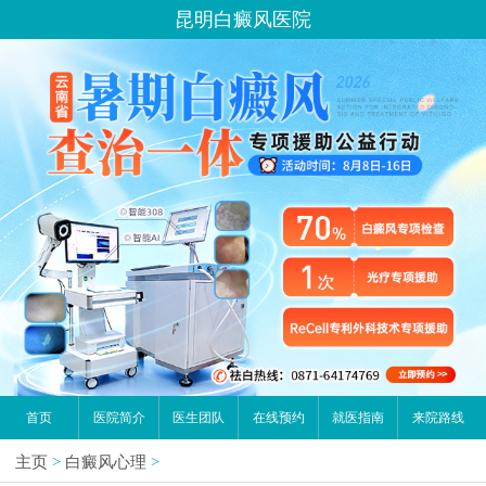
昆明白癜风医院
首页
医院简介
医生团队
在线预约
就医指南
来院路线
主页
>
白癜风心理
>