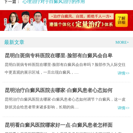
心理治疗对于白癜风治疗的作用
下一篇：
最新文章
MORE+
昆明白斑病专科医院在哪里-脸部有白癜风会自卑
昆明白斑病专科医院在哪里-脸部有白癜风会自卑吗？脸部作为人际交往
中更直观的展示区域，一旦出现白癜风，.....
详情>>
昆明治疗白癜风医院去哪家-白癜风患者心态如何
昆明治疗白癜风医院去哪家-白癜风患者心态如何调节？白癜风，这一皮
肤状况会给患者带来诸多影响，长期的病.....
详情>>
昆明看白癜风医院哪家好一点-白癜风患者怎样面