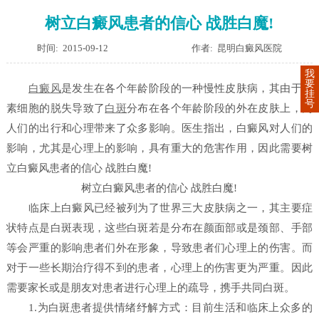
树立白癜风患者的信心 战胜白魔!
时间: 2015-09-12
作者: 昆明白癜风医院
我
要
白癜风
是发生在各个年龄阶段的一种慢性皮肤病，其由于黑
挂
号
素细胞的脱失导致了
白斑
分布在各个年龄阶段的外在皮肤上，为
人们的出行和心理带来了众多影响。医生指出，白癜风对人们的
影响，尤其是心理上的影响，具有重大的危害作用，因此需要树
立白癜风患者的信心 战胜白魔!
树立白癜风患者的信心 战胜白魔!
临床上白癜风已经被列为了世界三大皮肤病之一，其主要症
状特点是白斑表现，这些白斑若是分布在颜面部或是颈部、手部
等会严重的影响患者们外在形象，导致患者们心理上的伤害。而
对于一些长期治疗得不到的患者，心理上的伤害更为严重。因此
需要家长或是朋友对患者进行心理上的疏导，携手共同白斑。
1.为白斑患者提供情绪纾解方式：目前生活和临床上众多的