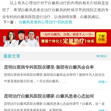
以上有关心理治疗对于白癜风治疗的作用的相关介绍就是这
些了，希望白癜风患者在治疗白癜风的时候尽早的找到正规的专
业专科的白癜风医院进行治疗，以免病情加重，白癜风难以。
白癜风患者的心理治疗!切勿忽视
下一篇：
最新文章
MORE+
昆明白斑病专科医院在哪里-脸部有白癜风会自卑
昆明白斑病专科医院在哪里-脸部有白癜风会自卑吗？脸部作为人际交往
中更直观的展示区域，一旦出现白癜风，.....
详情>>
昆明治疗白癜风医院去哪家-白癜风患者心态如何
昆明治疗白癜风医院去哪家-白癜风患者心态如何调节？白癜风，这一皮
肤状况会给患者带来诸多影响，长期的病.....
详情>>