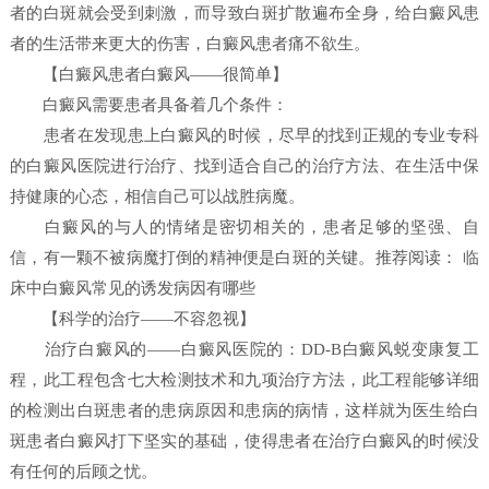
者的白斑就会受到刺激，而导致白斑扩散遍布全身，给白癜风患
者的生活带来更大的伤害，白癜风患者痛不欲生。
【白癜风患者白癜风——很简单】
白癜风需要患者具备着几个条件：
患者在发现患上白癜风的时候，尽早的找到正规的专业专科
的白癜风医院进行治疗、找到适合自己的治疗方法、在生活中保
持健康的心态，相信自己可以战胜病魔。
白癜风的与人的情绪是密切相关的，患者足够的坚强、自
信，有一颗不被病魔打倒的精神便是白斑的关键。推荐阅读： 临
床中白癜风常见的诱发病因有哪些
【科学的治疗——不容忽视】
治疗白癜风的——白癜风医院的：DD-B白癜风蜕变康复工
程，此工程包含七大检测技术和九项治疗方法，此工程能够详细
的检测出白斑患者的患病原因和患病的病情，这样就为医生给白
斑患者白癜风打下坚实的基础，使得患者在治疗白癜风的时候没
有任何的后顾之忧。