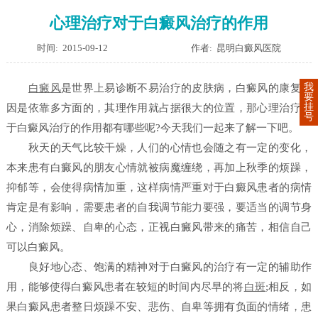
心理治疗对于白癜风治疗的作用
时间: 2015-09-12
作者: 昆明白癜风医院
我
白癜风
是世界上易诊断不易治疗的皮肤病，白癜风的康复原
要
挂
因是依靠多方面的，其理作用就占据很大的位置，那心理治疗对
号
于白癜风治疗的作用都有哪些呢?今天我们一起来了解一下吧。
秋天的天气比较干燥，人们的心情也会随之有一定的变化，
本来患有白癜风的朋友心情就被病魔缠绕，再加上秋季的烦躁，
抑郁等，会使得病情加重，这样病情严重对于白癜风患者的病情
肯定是有影响，需要患者的自我调节能力要强，要适当的调节身
心，消除烦躁、自卑的心态，正视白癜风带来的痛苦，相信自己
可以白癜风。
良好地心态、饱满的精神对于白癜风的治疗有一定的辅助作
用，能够使得白癜风患者在较短的时间内尽早的将
白斑
;相反，如
果白癜风患者整日烦躁不安、悲伤、自卑等拥有负面的情绪，患