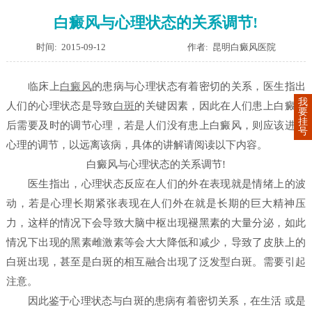
白癜风与心理状态的关系调节!
时间: 2015-09-12
作者: 昆明白癜风医院
临床上
白癜风
的患病与心理状态有着密切的关系，医生指出
我
人们的心理状态是导致
白斑
的关键因素，因此在人们患上白癜风
要
挂
后需要及时的调节心理，若是人们没有患上白癜风，则应该进行
号
心理的调节，以远离该病，具体的讲解请阅读以下内容。
白癜风与心理状态的关系调节!
医生指出，心理状态反应在人们的外在表现就是情绪上的波
动，若是心理长期紧张表现在人们外在就是长期的巨大精神压
力，这样的情况下会导致大脑中枢出现褪黑素的大量分泌，如此
情况下出现的黑素雌激素等会大大降低和减少，导致了皮肤上的
白斑出现，甚至是白斑的相互融合出现了泛发型白斑。需要引起
注意。
因此鉴于心理状态与白斑的患病有着密切关系，在生活 或是