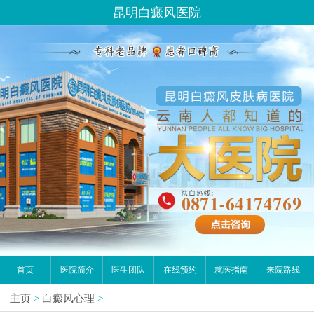
昆明白癜风医院
首页
医院简介
医生团队
在线预约
就医指南
来院路线
主页
>
白癜风心理
>