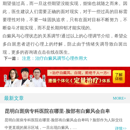
期望值过高，而一旦这些期望没能实现，烦恼也就随之而来。因
此，医生建议人们需要正确的面对现实，对于一些过高的目标需
要理性对待，不要一味固执追求，只有在面对目标不断努力，不
断奋斗才能实现，而不是长期抑郁才能实现的。
白癜风与心理状态的关系调节!通过以上的心理调节介绍，希望众
多白斑患者进行心理上的纾解，防止由于情绪失调导致白斑出
现，更多的咨询请点击在线在医生。
注意：治疗白癜风调节心理作用大
下一篇：
最新文章
MORE+
昆明白斑病专科医院在哪里-脸部有白癜风会自卑
昆明白斑病专科医院在哪里-脸部有白癜风会自卑吗？脸部作为人际交往
中更直观的展示区域，一旦出现白癜风，.....
详情>>