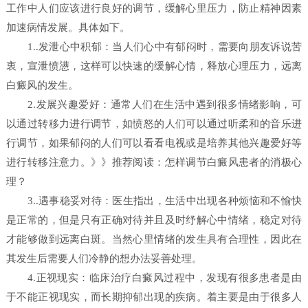
工作中人们应该进行良好的调节，缓解心里压力，防止精神因素
加速病情发展。具体如下。
1..发泄心中积郁：当人们心中有郁闷时，需要向朋友诉说苦
衷，宣泄愤懑，这样可以快速的缓解心情，释放心理压力，远离
白癜风的发生。
2.发展兴趣爱好：通常人们在生活中遇到很多情绪影响，可
以通过转移力进行调节，如愤怒的人们可以通过听柔和的音乐进
行调节，如果郁闷的人们可以看看电视或是培养其他兴趣爱好等
进行转移注意力。》》推荐阅读：怎样调节白癜风患者的消极心
理？
3..遇事稳妥对待：医生指出，生活中出现各种烦恼和不愉快
是正常的，但是只有正确对待并且及时纾解心中情绪，稳定对待
才能够做到远离白斑。当然心里情绪的发生具有合理性，因此在
其发生后需要人们冷静的想办法妥善处理。
4.正视现实：临床治疗白癜风过程中，发现有很多患者是由
于不能正视现实，而长期抑郁出现的疾病。着主要是由于很多人