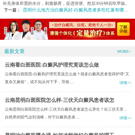
补充身体所需的水分，刺激肠胃，促进排便。然后30分钟后吃早饭。
昆明什么地方治白癜风好-白癜风患者多吃红薯有哪些好处
下一篇：
最新文章
MORE+
云南看白斑医院-白癜风护理究竟该怎么做
云南看白斑医院-白癜风护理究竟该怎么做？很多白癜风患者觉得护理“又
复杂又麻烦”，或不知从何下手，导致.....
详情>>
云南昆明白斑医院怎么样-三伏天白癜风患者该怎
云南昆明白斑医院怎么样-三伏天白癜风患者该怎么养生？在三伏天里，
自然界的阳气达到顶峰，对于白癜风患者.....
详情>>