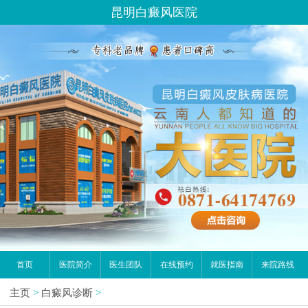
昆明白癜风医院
首页
医院简介
医生团队
在线预约
就医指南
来院路线
主页
>
白癜风诊断
>