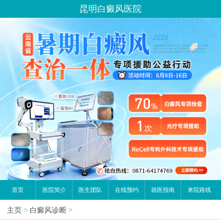
昆明白癜风医院
首页
医院简介
医生团队
在线预约
就医指南
来院路线
主页
>
白癜风诊断
>