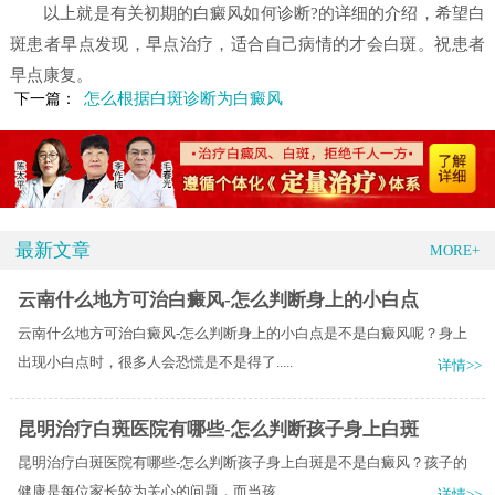
以上就是有关初期的白癜风如何诊断?的详细的介绍，希望白
斑患者早点发现，早点治疗，适合自己病情的才会白斑。祝患者
早点康复。
怎么根据白斑诊断为白癜风
下一篇：
最新文章
MORE+
云南什么地方可治白癜风-怎么判断身上的小白点
云南什么地方可治白癜风-怎么判断身上的小白点是不是白癜风呢？身上
出现小白点时，很多人会恐慌是不是得了.....
详情>>
昆明治疗白斑医院有哪些-怎么判断孩子身上白斑
昆明治疗白斑医院有哪些-怎么判断孩子身上白斑是不是白癜风？孩子的
健康是每位家长较为关心的问题，而当孩.....
详情>>