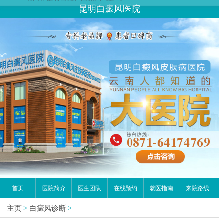
昆明白癜风医院
首页
医院简介
医生团队
在线预约
就医指南
来院路线
主页
>
白癜风诊断
>