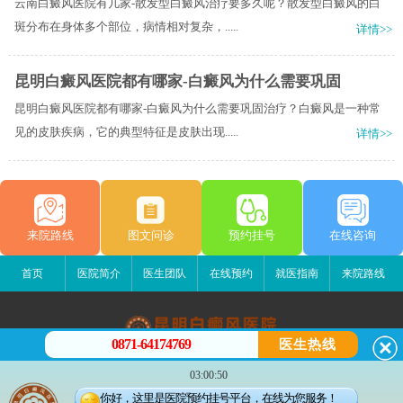
云南白癜风医院有几家-散发型白癜风治疗要多久呢？散发型白癜风的白
斑分布在身体多个部位，病情相对复杂，.....
详情>>
昆明白癜风医院都有哪家-白癜风为什么需要巩固
昆明白癜风医院都有哪家-白癜风为什么需要巩固治疗？白癜风是一种常
见的皮肤疾病，它的典型特征是皮肤出现.....
详情>>
来院路线
图文问诊
预约挂号
在线咨询
首页
医院简介
医生团队
在线预约
就医指南
来院路线
0871-64174769
医生热线
昆明白癜风医院
03:00:50
昆明市五华区护国路2号
你好，这里是医院预约挂号平台，在线为您服务！
版权所有：昆明白癜风医院