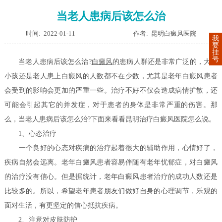
当老人患病后该怎么治
时间: 2022-01-11
作者: 昆明白癜风医院
我
要
挂
号
当老人患病后该怎么治?
白癜风
的患病人群还是非常广泛的，大人
小孩还是老人患上白癜风的人数都不在少数，尤其是老年白癜风患者
会受到的影响会更加的严重一些。治疗不好不仅会造成病情扩散，还
可能会引起其它的并发症，对于患者的身体是非常严重的伤害。那
么，当老人患病后该怎么治?下面来看看昆明治疗白癜风医院怎么说。
1、心态治疗
一个良好的心态对疾病的治疗起着很大的辅助作用，心情好了，
疾病自然会远离。老年白癜风患者容易伴随有老年忧郁症，对白癜风
的治疗没有信心。但是据统计，老年白癜风患者治疗的成功人数还是
比较多的。所以，希望老年患者朋友们做好自身的心理调节，乐观的
面对生活，有更坚定的信心抵抗疾病。
2、注意对皮肤防护