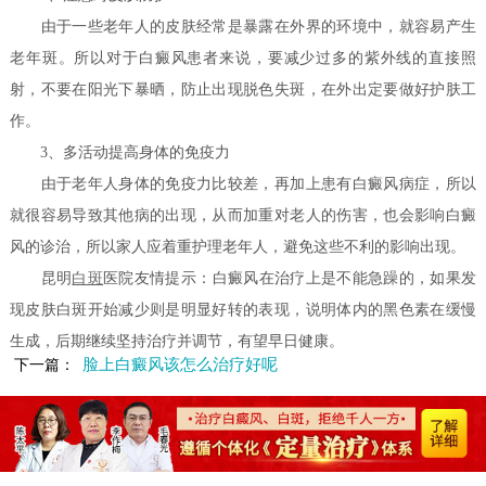
由于一些老年人的皮肤经常是暴露在外界的环境中，就容易产生
老年斑。所以对于白癜风患者来说，要减少过多的紫外线的直接照
射，不要在阳光下暴晒，防止出现脱色失斑，在外出定要做好护肤工
作。
3、多活动提高身体的免疫力
由于老年人身体的免疫力比较差，再加上患有白癜风病症，所以
就很容易导致其他病的出现，从而加重对老人的伤害，也会影响白癜
风的诊治，所以家人应着重护理老年人，避免这些不利的影响出现。
昆明
白斑
医院友情提示：白癜风在治疗上是不能急躁的，如果发
现皮肤白斑开始减少则是明显好转的表现，说明体内的黑色素在缓慢
生成，后期继续坚持治疗并调节，有望早日健康。
脸上白癜风该怎么治疗好呢
下一篇：