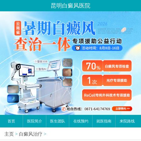
昆明白癜风医院
首页
医院简介
医生团队
在线预约
就医指南
来院路线
主页
>
白癜风治疗
>