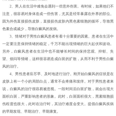
2、男人在生活中难免会遇到一些意外伤害。有时候，如果他们不
注意，很容易对身体造成一些伤害，尤其是经常暴露在外界的部位。
因为外伤直接损伤皮肤，直接损伤皮肤内黑色素细胞的循环，导致黑
色素合成减少，导致白癜风的发病。
3、情绪对于男性白癜风患者有着十分重要的因素。患者在生活中
一定要注意保持情绪的稳定，千万不能出现情绪的巨大起伏和波动。
另外，白癜风患者在生活中也不能够长时间的保持悲观、抑郁、失
望、烦闷等情绪，这样很容易造成白斑的扩散，从而不利于男性白癜
风的治疗。
4、男性患者应尽早、及时地进行治疗。刚开始白癜风的症状是在
皮肤上有一个小的局部白点，通常不会疼痛和发痒。对于男性患者来
说，白癜风的治疗很容易被忽视。一段时间后白斑扩散，就会出现大
面积白斑，严重影响患者的形象。此时，白斑面积很大，黑素细胞损
伤程度也很大，此时在治疗时，其治疗难度会变大。提倡白癜风疾病
的早期发现、早期治疗、早期康复。