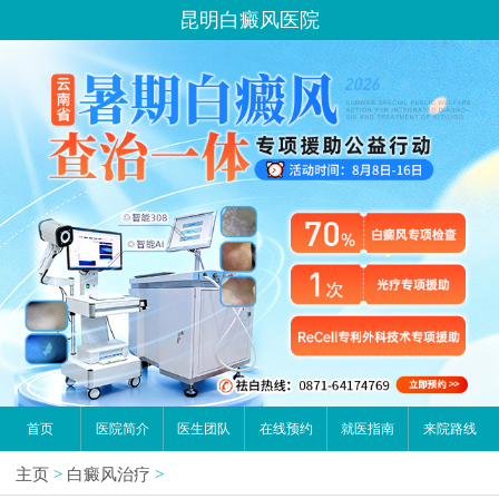
昆明白癜风医院
首页
医院简介
医生团队
在线预约
就医指南
来院路线
主页
>
白癜风治疗
>