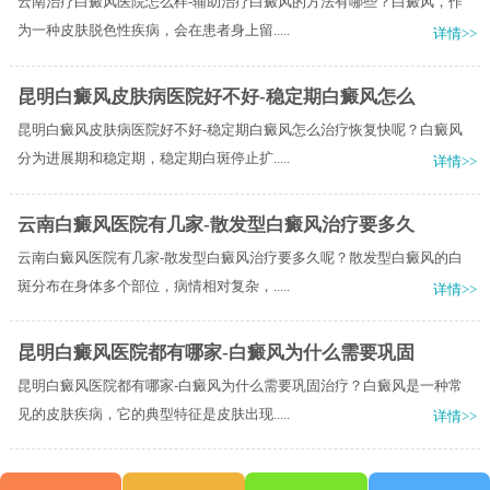
云南治疗白癜风医院怎么样-辅助治疗白癜风的方法有哪些？白癜风，作
为一种皮肤脱色性疾病，会在患者身上留.....
详情>>
昆明白癜风皮肤病医院好不好-稳定期白癜风怎么
昆明白癜风皮肤病医院好不好-稳定期白癜风怎么治疗恢复快呢？白癜风
分为进展期和稳定期，稳定期白斑停止扩.....
详情>>
云南白癜风医院有几家-散发型白癜风治疗要多久
云南白癜风医院有几家-散发型白癜风治疗要多久呢？散发型白癜风的白
斑分布在身体多个部位，病情相对复杂，.....
详情>>
昆明白癜风医院都有哪家-白癜风为什么需要巩固
昆明白癜风医院都有哪家-白癜风为什么需要巩固治疗？白癜风是一种常
见的皮肤疾病，它的典型特征是皮肤出现.....
详情>>