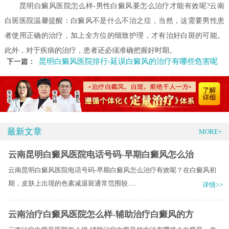
昆明白癜风医院怎么样-男性白癜风要怎么治疗才能有效呢?云南
白斑医院温馨提醒：白癜风不是什么不治之症，当然，这需要男性患
者使用正确的治疗，加上全方位的细致护理，才有治好白斑的可能。
此外，对于疾病的治疗，患者还必须准确把握好时期。
昆明白癜风医院排行-延误白癜风的治疗有哪些危害呢
下一篇：
最新文章
MORE+
云南昆明白癜风医院电话号码-早期白癜风怎么治
云南昆明白癜风医院电话号码-早期白癜风怎么治疗有效呢？在白癜风初
期，皮肤上出现的色素减退斑通常范围较.....
详情>>
云南治疗白癜风医院怎么样-辅助治疗白癜风的方