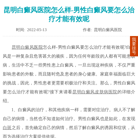
昆明白癜风医院怎么样-男性白癜风要怎么治
疗才能有效呢
时间: 2022-05-13
作者: 昆明白癜风医院
我
要
昆明
白癜风
医院
怎么样-男性白癜风要怎么治疗才能有效呢?白癜
挂
号
风是一种复杂且危害甚大的顽疾，因为任何年龄段的人都有可能患该
病，生活中不乏一些男性患上白癜风，一旦出现这种疾病，不仅严重
影响患者的外貌，而且随时危及患者的身心健康。家庭幸福面临巨大
的挑战，因此，男性患者更需要积极治疗和关注。那么，男性白癜风
要怎么治疗才能有效呢?接下来请看
昆明白癜风皮肤病医院
的详细介
绍。
1、白癜风的治疗，和其他疾病一样，需要对症治疗。病人不了解
自己的病情，当然也不知道如何治疗。男性白癜风也是如此，在发现
白斑
之后，首先确定自己的病情，然后了解白癜风的诱因和症状，从
而为选择治疗方案提供依据。