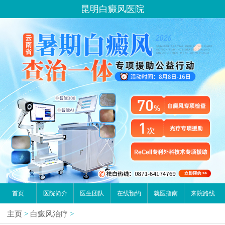
昆明白癜风医院
首页
医院简介
医生团队
在线预约
就医指南
来院路线
主页
>
白癜风治疗
>