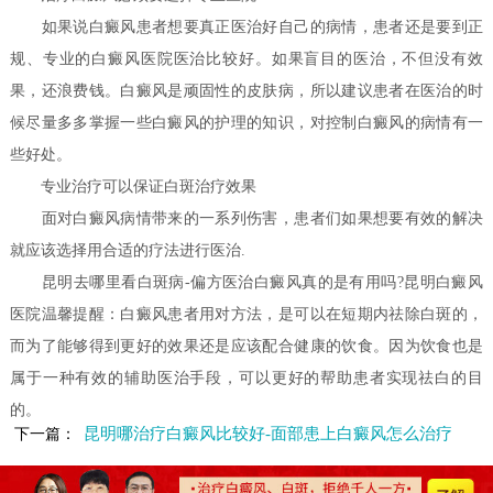
如果说白癜风患者想要真正医治好自己的病情，患者还是要到正
规、专业的白癜风医院医治比较好。如果盲目的医治，不但没有效
果，还浪费钱。白癜风是顽固性的皮肤病，所以建议患者在医治的时
候尽量多多掌握一些白癜风的护理的知识，对控制白癜风的病情有一
些好处。
专业治疗可以保证白斑治疗效果
面对白癜风病情带来的一系列伤害，患者们如果想要有效的解决
就应该选择用合适的疗法进行医治.
昆明去哪里看白斑病-偏方医治白癜风真的是有用吗?昆明白癜风
医院温馨提醒：白癜风患者用对方法，是可以在短期内祛除白斑的，
而为了能够得到更好的效果还是应该配合健康的饮食。因为饮食也是
属于一种有效的辅助医治手段，可以更好的帮助患者实现祛白的目
的。
昆明哪治疗白癜风比较好-面部患上白癜风怎么治疗
下一篇：