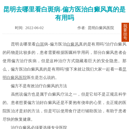
昆明去哪里看白斑病-偏方医治白癜风真的是
有用吗
我
时间: 2022-06-02
作者: 昆明白癜风医院
要
挂
号
昆明去哪里看
白斑
病-偏方医治
白癜风
真的是有用吗?治疗白癜风
的药物是比较多的，患者需要根据医嘱科学用药，部分白癜风患者会
使用偏方治疗疾病，但是这种治疗方式隐藏着巨大的安全隐患。那
么，偏方医治白癜风真的是有用吗?接下来就让我们大家一起看一看
昆
明白癜风医院
医生是怎么说的。
偏方不是有效治疗白癜风的方法
虽然说偏方也是属于白癜风疗法之一，但是它却不是正规且科学
的。患者想要偏方治好白癜风还是不要抱有侥幸的心里，去正规的医
院医治才是好的方法，但是可以使用食疗进行辅助医治，有助于患者
尽快的恢复健康。
治疗白癜风必须要选择专业医院