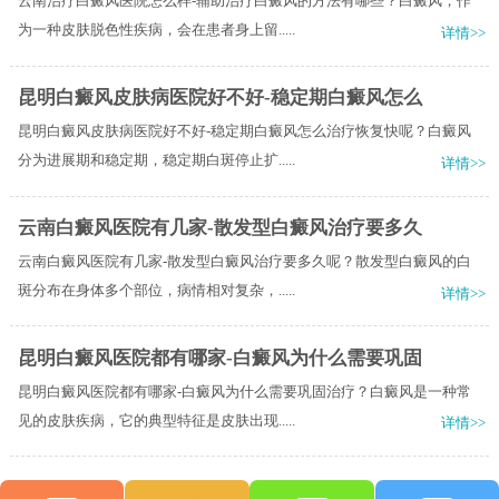
云南治疗白癜风医院怎么样-辅助治疗白癜风的方法有哪些？白癜风，作
为一种皮肤脱色性疾病，会在患者身上留.....
详情>>
昆明白癜风皮肤病医院好不好-稳定期白癜风怎么
昆明白癜风皮肤病医院好不好-稳定期白癜风怎么治疗恢复快呢？白癜风
分为进展期和稳定期，稳定期白斑停止扩.....
详情>>
云南白癜风医院有几家-散发型白癜风治疗要多久
云南白癜风医院有几家-散发型白癜风治疗要多久呢？散发型白癜风的白
斑分布在身体多个部位，病情相对复杂，.....
详情>>
昆明白癜风医院都有哪家-白癜风为什么需要巩固
昆明白癜风医院都有哪家-白癜风为什么需要巩固治疗？白癜风是一种常
见的皮肤疾病，它的典型特征是皮肤出现.....
详情>>