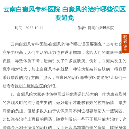
云南白癜风专科医院-白癜风的治疗哪些误区
要避免
时间: 2022-10-11
作者: 昆明白癜风医院
我
要
云南
白癜风
专科医院
-白癜风的治疗哪些误区要避免？当今社会的
挂
号
竞争力很高，人们生活的压力也在逐渐增加，这给人们的健康带来了
负担，导致体质下降，进而引发了许多皮肤病。例如，白癜风发生的
概率相对较大，加上白癜风本身就是一种较为复杂的皮肤病，很容易
采取错误的治疗方向。那么，白癜风的治疗哪些误区要避免?让我们一
起看看
昆明白癜风医院
的介绍。
1、白癜风给大家身体负担形成的危害是比较大的，作为患者及时
的发现及时的治疗是主要的，做好这个才能够有效的控制病情，减少
病情的负担。但是多数人由于认识疾病不到位很容易迈入一些误区。
比如说在治疗上盲目的用药，随意的听信一些不正规的偏方治疗，这
些都是不利于病情的治疗的，反而还容易加重
白斑
的病情，耽误身体