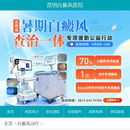
昆明白癜风医院
首页
医院简介
医生团队
在线预约
就医指南
来院路线
主页
>
白癜风治疗
>