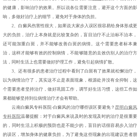
的健康，影响治疗的效果。所以说各位需要注意，避开这个方面的影
响，多做好治疗上的细节，避免对于身体的负担。
2、白癜风伤害性很大，如果说大家步入误区很容易给身体形成更
大的负担，治疗上本身就是比较复杂的，盲目治疗不止治标不治本，
还可能加重白斑，并不能够改善白斑的病情。这个需要患者标本兼
治，这样才能够有效的控制病情，不能够随意的去效仿别人的治疗方
法，同时生活上也需要做好护理工作，避免引起病情扩散。
3、还有很多的患者治疗过程中看到了白斑有了效果就松懈治疗，
以为病情治疗了，其实这不止是表面现象，根源处并没有全抑制，这
个需要患者坚持治疗，做好巩固工作，调节好生活习惯，这些工作如
果都能够坚持到位病情治疗才会有帮助。
云南白癜风专科医院-白癜风的治疗哪些误区要避免？
昆明白癜风
专科医院
温馨提醒：对于白癜风来说及时的发现及时的治疗是很重要
的，同时生活上积极的预防也是不能少的，盲目的话很容易步入治疗
的误区，增加身体的健康负担，为了避免这些现象的出现建议患者朋