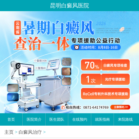
昆明白癜风医院
首页
医院简介
医生团队
在线预约
就医指南
来院路线
主页
>
白癜风治疗
>