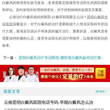
白癜风的病情变化较为复杂，患者需要定期接受专业医生的跟踪观察
和评估。及时发现并处理病情变化，对于控制病情的发展至关重要。
云南治疗白癜风较好的医院-白癜风初期要怎么治？
昆明白癜风专
科医院
温馨提示：对于白癜风的治疗需要根据个人情况采取科学的治
疗方案，避免盲目跟从不明来源的偏方治疗。重要的是，白癜风患者
需要保持积极的心态，接受专业医生的治疗和指导，以期获得更好的
效果。
昆明白癜风治疗专治医院-腰部有白癜风如何治疗康复更快
下一篇：
最新文章
MORE+
云南昆明白癜风医院电话号码-早期白癜风怎么治
云南昆明白癜风医院电话号码-早期白癜风怎么治疗有效呢？在白癜风初