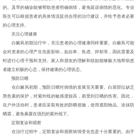
的。及早的确诊能够帮助患者明确病情，避免延误病情的恶化。专业
医生可以根据患者的具体情况提供合理的治疗建议，并给予患者必要
的心理支持。
关注心理健康
白癜风初期治疗中，关注患者的心理健康同样重要。白癜风可能
会对患者的心理产生负面影响，如自卑、焦虑、抑郁等，因此需要及
时进行心理干预和支持。家人和朋友的理解和鼓励能够极大地帮助患
者建立积极的心态，保持健康的心理状态。
预防日晒
在白癜风初期，预防日晒对病情的发展至关重要。白斑部位缺乏
黑色素的保护，对紫外线的敏感度较高，易受到日晒的伤害。因此，
在户外活动时，患者应采取有效的防晒措施，使用遮阳物品、涂抹防
晒霜，避免暴露在强烈的紫外线下。
定期复诊和观察
在治疗过程中，定期复诊和观察病情变化也是十分重要的。由于