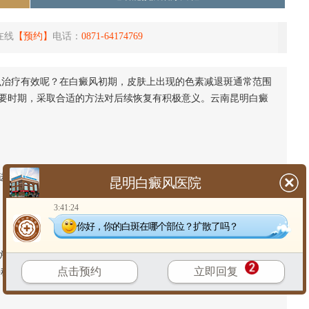
在线
【预约】
电话：
0871-64174769
么治疗有效呢？在白癜风初期，皮肤上出现的色素减退斑通常范围
要时期，采取合适的方法对后续恢复有积极意义。云南昆明白癜
进行辨别与确认。明确皮肤状况的特点，可以为后续制定适合的
昆明白癜风医院
3:41:24
你好，你的白斑在哪个部位？扩散了吗？
式。除了在医生指导下进行规范干预外，日常生活中也需注意
点击预约
立即回复
平稳情绪，这些都对整体状况有支持作用。