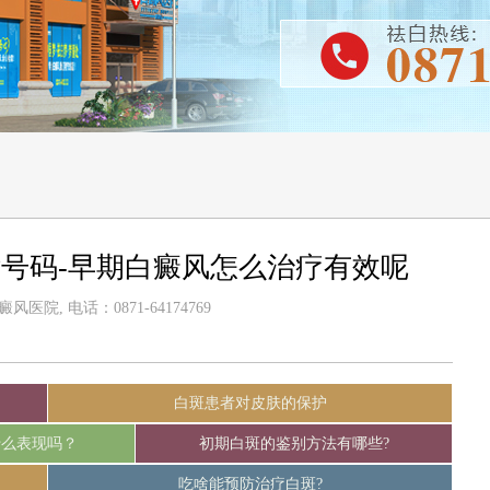
号码-早期白癜风怎么治疗有效呢
医院, 电话：0871-64174769
白斑患者对皮肤的保护
什么表现吗？
初期白斑的鉴别方法有哪些?
吃啥能预防治疗白斑?