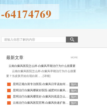
最新文章
MORE
云南白癜风医院怎么样-白癜风早期治疗为什么很重要
云南白癜风医院怎么样-白癜风早期治疗为什么很重
要？当皮肤开始出现白斑，...
[详细]
昆明正规白斑专治医院-白癜风日常该如何饮食
·
预约
昆明治疗白癜风哪家好医院-减肥对白癜风病情有什么影响
·
预约
昆明治疗白癜风哪里好-白癜风到底是怎么引起的
·
预约
云南治疗白癜风医院官网-白癜风快速扩散要如何应对呢
·
预约