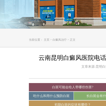
当前位置：
主页
>
白癜风治疗
>
正文
云南昆明白癜风医院电话
文章来源:昆明白癜风
白斑可能会给人带哪些伤害?
吃什么和用什么预防白斑
长白斑会有
初期白斑的症状有哪些？