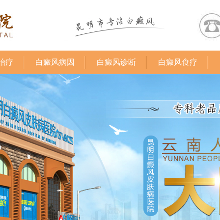
治疗
白癜风病因
白癜风诊断
白癜风食疗