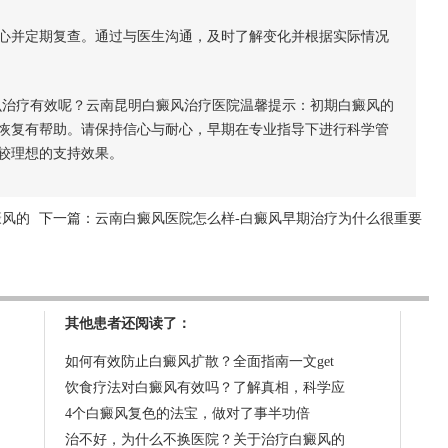
并定期复查。通过与医生沟通，及时了解变化并根据实际情况
治疗有效呢？云南昆明白癜风治疗医院温馨提示：初期白癜风的
恢复有帮助。请保持信心与耐心，早期在专业指导下进行科学管
较理想的支持效果。
癜风的
下一篇：
云南白癜风医院怎么样-白癜风早期治疗为什么很重要
其他患者还阅读了：
如何有效防止白癜风扩散？全面指南一文get
饮食疗法对白癜风有效吗？了解真相，科学应
4个白癜风复色的法宝，做对了事半功倍
治不好，为什么不换医院？关于治疗白癜风的