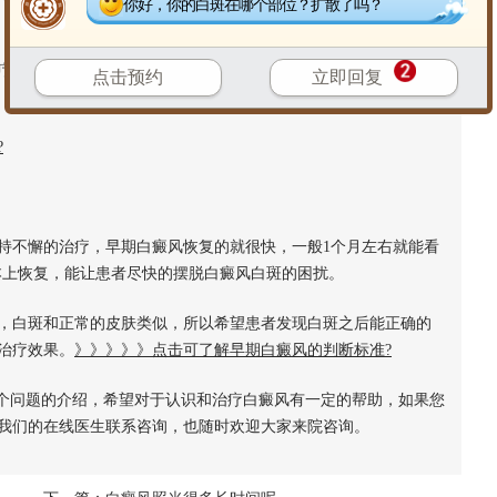
你好，你的白斑在哪个部位？扩散了吗？
、磁疗、药物治疗和综合治疗，效果都挺好，患者可以酌情选
点击预约
立即回复
?
不懈的治疗，早期白癜风恢复的就很快，一般1个月左右就能看
本上恢复，能让患者尽快的摆脱白癜风白斑的困扰。
白斑和正常的皮肤类似，所以希望患者发现白斑之后能正确的
治疗效果。
》》》》》点击可了解早期白癜风的判断标准?
个问题的介绍，希望对于认识和治疗白癜风有一定的帮助，如果您
我们的在线医生联系咨询，也随时欢迎大家来院咨询。