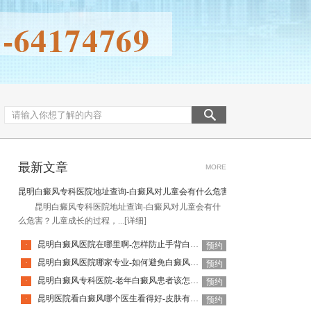
最新文章
MORE
昆明白癜风专科医院地址查询-白癜风对儿童会有什么危害
昆明白癜风专科医院地址查询-白癜风对儿童会有什
么危害？儿童成长的过程，...
[详细]
昆明白癜风医院在哪里啊-怎样防止手背白癜风扩散呢
·
预约
昆明白癜风医院哪家专业-如何避免白癜风复发呢
·
预约
昆明白癜风专科医院-老年白癜风患者该怎么有效应对疾病
·
预约
昆明医院看白癜风哪个医生看得好-皮肤有白癜风后该怎么护理
·
预约