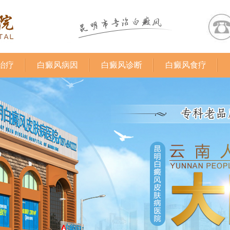
治疗
白癜风病因
白癜风诊断
白癜风食疗