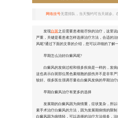
网络挂号
无需排队，当天预约可当天就诊。
发现
白斑
之后需要患者能尽快的治疗，这里说
严重，关键是看患者怎样选择治疗方法，合适的治
风呢?通过下面的文章的介绍，您可以详细的了解
早期怎么治好白癜风呢?
白癜风的发病过程和很多疾病是一样的，发病的
这也表示白斑部位黑色素细胞的损伤并不是非常严
较好。很多医生强调尽量在白癜风发病的早期治疗
早期白癜风治疗有更多的选择
发展期的白癜风因为病情重，症状复杂，所以有
素手术治疗白癜风的方法，因为发展期病情的限制
白癜风因为病情轻，可以选择的治疗方法很多，治