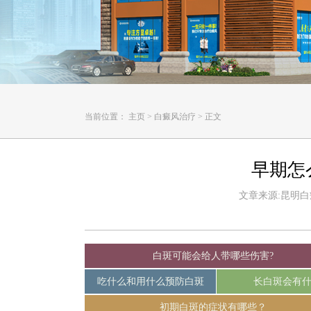
当前位置：
主页
>
白癜风治疗
>
正文
早期怎
文章来源:昆明白癜风
白斑可能会给人带哪些伤害?
吃什么和用什么预防白斑
长白斑会有
初期白斑的症状有哪些？