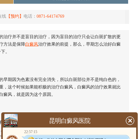
在线
【预约】
电话：
0871-64174769
的治疗并不是盲目的治疗，因为盲目的治疗只会让白斑扩散的更
疗方法是保障
白癜风
治疗效果的前提，那么，早期怎么治好白癜
一下。
早期因为色素没有完全消失，所以白斑部位并不是纯白色的，
重，这个时候如果能积极的治疗白癜风，白癜风的治疗效果就比
白癜风，就是因为这个原因。
昆明白癜风医院
很多白癜风的治疗方法并不能使用，就像是效果非常好的黑色
，这种方法是不能使用的。而这对早期白癜风并没有限制，早期
22:57:15
疗方法只要合适患者的病情，都可以使用，这样无形中就增加治