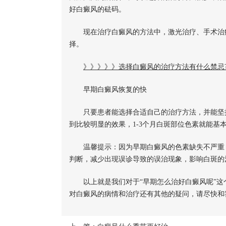
好白癜风的砝码。
现在治疗白癜风的方法中，激光治疗、手术治疗
择。
》》》》》选择白癜风的治疗方法有什么禁忌
早期白癜风恢复的快
只要患者能选择合适自己的治疗方法，并能坚持
到比较明显的效果，1-3个月白斑部位色素就能基
温馨提示：因为早期白癜风的色素缺失不严重，
判断，减少出现误诊导致的误治现象，影响白斑的
以上就是我们对于“早期怎么治好白癜风呢”这
对白癜风的病情和治疗还有其他的疑问，请尽快和