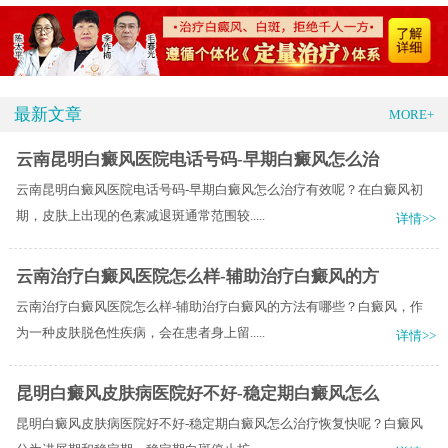
最新文章
MORE+
云南昆明白癜风医院电话号码-早期白癜风怎么治
云南昆明白癜风医院电话号码-早期白癜风怎么治疗有效呢？在白癜风初
期，皮肤上出现的色素减退斑通常范围较.....
详情>>
云南治疗白癜风医院怎么样-辅助治疗白癜风的方
云南治疗白癜风医院怎么样-辅助治疗白癜风的方法有哪些？白癜风，作
为一种皮肤脱色性疾病，会在患者身上留.....
详情>>
昆明白癜风皮肤病医院好不好-稳定期白癜风怎么
昆明白癜风皮肤病医院好不好-稳定期白癜风怎么治疗恢复快呢？白癜风