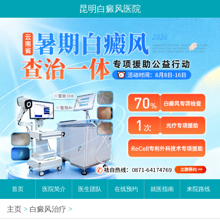
昆明白癜风医院
首页
医院简介
医生团队
在线预约
就医指南
来院路线
主页
>
白癜风治疗
>