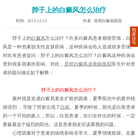
脖子上的白癜风怎么治疗
时间: 2015-12-23
作者: 昆明白癜风医院
我
要
脖子上的
白癜风
怎么治疗？
许多白癜风患者都很苦恼，白癜
挂
号
风是一种色素脱失性皮肤疾病，这种疾病会给人造成很多苦恼。
对此有患者提问：
脖子上的白癜风怎么治疗？
白癜风这种疾病会
受到很多因素的影响。对此，
昆明白癜风皮肤病医院
医生针对患
者的疑问做出如下解释：
脖子上的白癜风怎么治疗？
紫外线是造成白癜风复发扩散的因素，夏季阳光中的紫外线
很强烈 ，导致了照射出现了
白斑
。夏季的时候，阳光是白斑患者
的一个可怕的敌人，所以，白斑患者，你们在外出的时候，一定
要躲避这个猛烈的阳光。这是患者朋友应该重视的问题。
心理因素对于患者的病情影响非常大。夏季情绪烦躁。在夏