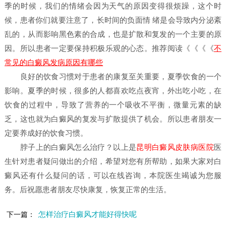
季的时候，我们的情绪会因为天气的原因变得很烦躁，这个时
候，患者你们就要注意了，长时间的负面情 绪是会导致内分泌紊
乱的，从而影响黑色素的合成，也是扩散和复发的一个主要的原
因。所以患者一定要保持积极乐观的心态。推荐阅读《《《《
不
常见的白癜风发病原因有哪些
良好的饮食习惯对于患者的康复至关重要，夏季饮食的一个
影响。夏季的时候，很多的人都喜欢吃点夜宵，外出吃小吃，在
饮食的过程中，导致了营养的一个吸收不平衡，微量元素的缺
乏，这也就为白癜风的复发与扩散提供了机会。所以患者朋友一
定要养成好的饮食习惯。
脖子上的白癜风怎么治疗？
以上是
昆明白癜风皮肤病医院
医
生针对患者疑问做出的介绍，希望对您有所帮助，如果大家对白
癜风还有什么疑问的话，可以在线咨询，本院医生竭诚为您服
务。后祝愿患者朋友尽快康复，恢复正常的生活。
怎样治疗白癜风才能好得快呢
下一篇：