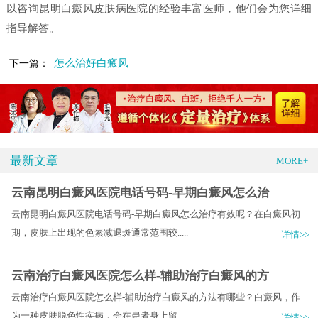
以咨询昆明白癜风皮肤病医院的经验丰富医师，他们会为您详细
指导解答。
怎么治好白癜风
下一篇：
最新文章
MORE+
云南昆明白癜风医院电话号码-早期白癜风怎么治
云南昆明白癜风医院电话号码-早期白癜风怎么治疗有效呢？在白癜风初
期，皮肤上出现的色素减退斑通常范围较.....
详情>>
云南治疗白癜风医院怎么样-辅助治疗白癜风的方
云南治疗白癜风医院怎么样-辅助治疗白癜风的方法有哪些？白癜风，作
为一种皮肤脱色性疾病，会在患者身上留.....
详情>>