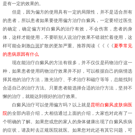
是有一定的效果的。
但是，因为偏方的使用具有一定的局限性，并不是适合所有
的患者，所以患者如果要使用偏方治疗白癜风，一定要经过医生
的确定，确定偏方对白癜风的治疗有效，不会伤害，患者的身
体，这样才能使用，不要听别人说治疗效果不错就忙着使用，这
样可能会刺激
白斑
扩散的更加严重。推荐阅读《《《《
夏季常见
的患病原因有什么
现在能治疗白癜风的方法有很多，并不仅仅是药物治疗这一
种，如果患者使用药物治疗效果并不好，可以根据自己的病情选
择其他的治疗方法，激光治疗、手术治疗和磁疗等等，总能找到
合适自己的治疗方法。只要患者能选择合适的治疗方法，坚持不
懈的治疗，就能达到很好的治疗效果。
白癜风治疗可以使用偏方吗？
以上就是
昆明白癜风皮肤病医
院
的全部内容介绍，大相信通过上面的介绍，大家也对此有了一
个明确的了解。如果您或您的家人的身体健康出现了白癜风疾病
的症状，请及时去正规医院就医。如果您对此还有其它问题，可