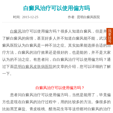
白癜风治疗可以使用偏方吗
时间: 2015-12-25
作者: 昆明白癜风医院
我
白癜风
治疗可以使用偏方吗？
很多人知道白癜风，但是并不
要
挂
了解白癜风的病情，甚至好多人并不知道白癜风能不能，武汉白
号
癜风医院认为白癜风是一种不治之症。其实如果能选择合适的治
疗方法，白癜风的治疗效果还是很好的，也是能的，并不是大家
认为的不治之症。有患者问，白
白癜风治疗可以使用偏方吗？
通
过下面
昆明白癜风皮肤病医院
的文章的介绍，您可以详细的了解
一下。
白癜风治疗可以使用偏方吗？
患者问白癜风治疗可以使用偏方吗，当然是能用了，毕竟偏
方也是现在白癜风的治疗过程中，用的比较多的方法。像很多的
比如黑芝麻盐、青皮核桃、醋泡花生等等这些都对白癜风的治疗