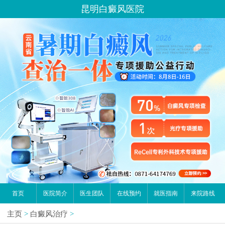
昆明白癜风医院
首页
医院简介
医生团队
在线预约
就医指南
来院路线
主页
>
白癜风治疗
>