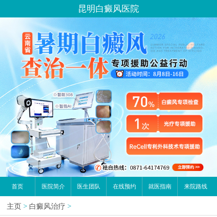
昆明白癜风医院
首页
医院简介
医生团队
在线预约
就医指南
来院路线
主页
>
白癜风治疗
>