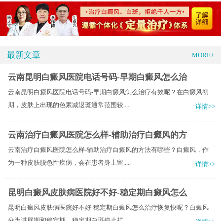
最新文章
MORE+
云南昆明白癜风医院电话号码-早期白癜风怎么治
云南昆明白癜风医院电话号码-早期白癜风怎么治疗有效呢？在白癜风初
期，皮肤上出现的色素减退斑通常范围较.....
详情>>
云南治疗白癜风医院怎么样-辅助治疗白癜风的方
云南治疗白癜风医院怎么样-辅助治疗白癜风的方法有哪些？白癜风，作
为一种皮肤脱色性疾病，会在患者身上留.....
详情>>
昆明白癜风皮肤病医院好不好-稳定期白癜风怎么
昆明白癜风皮肤病医院好不好-稳定期白癜风怎么治疗恢复快呢？白癜风
分为进展期和稳定期，稳定期白斑停止扩.....