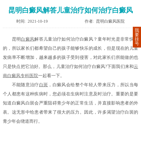
昆明白癜风解答儿童治疗如何治疗白癜风
时间: 2021-10-19
作者: 昆明白癜风医院
我
要
挂
昆明
白癜风
解答儿童治疗如何治疗白癜风？童年时光是非常快乐
号
的，所以家长们都希望自己的孩子能够快乐的成长，但是现在的儿童
发病率不断增加，越来越多的孩子受到侵害，对此家长们所能做的也
只是快点把它治好。那么，儿童治疗如何治疗白癜风?下面我们来和
云
南白癜风专科医院
一起看一下。
不能随意治疗
白斑
，白癜风会给整个年轻人带来压力，所以当每
个人都患有这种疾病时，您必须在生病时注意及时治疗。重要的是要
知道白癜风白斑会严重阻碍青少年的正常生活，并直接影响患者的外
表。这无形中给患者带来了很大的压力。因此，许多渴望治疗白斑的
青少年会绕道而行。