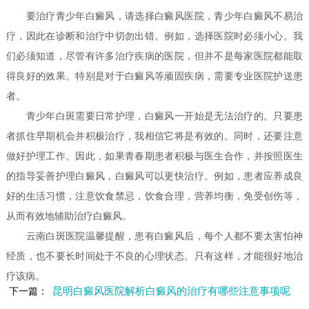
要治疗青少年白癜风，请选择白癜风医院，青少年白癜风不易治
疗，因此在诊断和治疗中切勿出错。例如，选择医院时必须小心。我
们必须知道，尽管有许多治疗疾病的医院，但并不是每家医院都能取
得良好的效果。特别是对于白癜风等顽固疾病，需要专业医院护送患
者。
青少年白斑需要日常护理，白癜风一开始是无法治疗的。只要患
者抓住早期机会并积极治疗，我相信它将是有效的。同时，还要注意
做好护理工作。因此，如果青春期患者积极与医生合作，并按照医生
的指导妥善护理白癜风，白癜风可以更快治疗。例如，患者应养成良
好的生活习惯，注意饮食禁忌，饮食合理，营养均衡，免受创伤等，
从而有效地辅助治疗白癜风。
云南白斑医院温馨提醒，患有白癜风后，每个人都不要太害怕神
经质，也不要长时间处于不良的心理状态。只有这样，才能很好地治
疗该病。
昆明白癜风医院解析白癜风的治疗有哪些注意事项呢
下一篇：