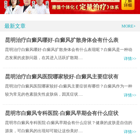
最新文章
MORE+
昆明治疗白癜风哪好-白癜风扩散身体会有什么表
昆明治疗白癜风哪好-白癜风扩散身体会有什么表现呢？白癜风是一种动
态发展的皮肤问题，在其进入活跃扩散期.....
详情>>
昆明治疗白癜风医院哪家较好-白癜风主要症状有
昆明治疗白癜风医院哪家较好-白癜风主要症状有哪些？白癜风作为一种
较为常见的色素脱失性皮肤病，因其症状.....
详情>>
昆明市白癜风专科医院-白癜风早期会有什么症状
昆明市白癜风专科医院-白癜风早期会有什么症状？健康的皮肤是自信的
源泉，可白癜风的出现却可能让这份美好.....
详情>>