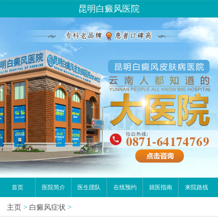
昆明白癜风医院
首页
医院简介
医生团队
在线预约
就医指南
来院路线
主页
>
白癜风症状
>