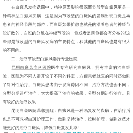
在白癜风发病诱因中，精神原因影响很深而节段型白癜风更是一
种精神型白癜风疾病，这是因为节段型的白癜风的发病出现白斑是再
患者的神经节段的部位，而白斑如果扩散也就是的沿着患者的神经节
段扩散的，白斑的分散在神经节段的一侧或者是两侧都会有分布的!这
些都是节段型的白癜风发病的主要特点，和其他的白癜风也是有很大
的不同的。
二、治疗节段型白癜风选择专业医院
昆明白癜风专科医院
医生专注研究白癜风，拥有丰富的治白经
验，医院为不同人群开设了不同的科室，方便患者就医的同时还做到
了针对性治疗。白癜风患者由于发病诱因不同，治疗方法也会不同，
分型分期进行治疗，大大提高了治疗的效果，分型分期进行治疗。具
有较好的治疗效果
昆明白斑医院温馨提醒：白癜风是一种易复发的疾病，在治疗后
也是不可忽视白斑护理工作，做到坚持治疗，按时护理，做到这些才
能更好的治疗白癜风，降低白斑复发几率!