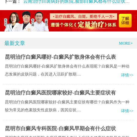
云南治疗白斑病好的医院,脸部白癜风都有什么症状表现呢
下一篇：
最新文章
MORE+
昆明治疗白癜风哪好-白癜风扩散身体会有什么表
昆明治疗白癜风哪好-白癜风扩散身体会有什么表现呢？白癜风是一种动
态发展的皮肤问题，在其进入活跃扩散期.....
详情>>
昆明治疗白癜风医院哪家较好-白癜风主要症状有
昆明治疗白癜风医院哪家较好-白癜风主要症状有哪些？白癜风作为一种
较为常见的色素脱失性皮肤病，因其症状.....
详情>>
昆明市白癜风专科医院-白癜风早期会有什么症状