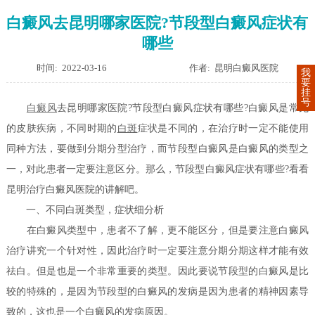
白癜风去昆明哪家医院?节段型白癜风症状有
哪些
时间: 2022-03-16
作者: 昆明白癜风医院
我
要
挂
号
白癜风
去昆明哪家医院?节段型白癜风症状有哪些?白癜风是常见
的皮肤疾病，不同时期的
白斑
症状是不同的，在治疗时一定不能使用
同种方法，要做到分期分型治疗，而节段型白癜风是白癜风的类型之
一，对此患者一定要注意区分。那么，节段型白癜风症状有哪些?看看
昆明治疗白癜风医院的讲解吧。
一、不同白斑类型，症状细分析
在白癜风类型中，患者不了解，更不能区分，但是要注意白癜风
治疗讲究一个针对性，因此治疗时一定要注意分期分期这样才能有效
祛白。但是也是一个非常重要的类型。因此要说节段型的白癜风是比
较的特殊的，是因为节段型的白癜风的发病是因为患者的精神因素导
致的，这也是一个白癜风的发病原因。