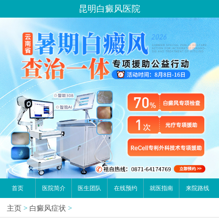
昆明白癜风医院
首页
医院简介
医生团队
在线预约
就医指南
来院路线
主页
>
白癜风症状
>