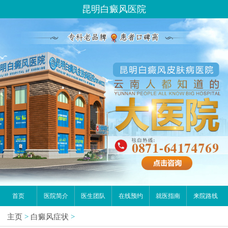
昆明白癜风医院
首页
医院简介
医生团队
在线预约
就医指南
来院路线
主页
>
白癜风症状
>