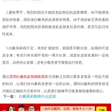
2.夏秋季节，强烈的阳光只能把患处附近的皮肤晒黑，却不能增加
患处的色素，因此使白癜风的皮损更加明显。由于患处缺乏黑色素的
保护作用，强烈的阳光容易刺激患处皮肤发红及灼痛，甚至引起日光
性皮炎。
3.白癜风病程不定，有些扩展较快，新损害不断出现，短期内可波
及全身；有些只有长期不变的一两片白斑，或是在皮疹发展到一定程
度后，自然停止发展；还有少数患者可慢慢自行痊愈。
通过
昆明白癜风皮肤病医院
医生讲解之后我们要多多普及一些这方面
的知识，让我们对白癜风有更深一步的认知，遇到白癜风的突发状况
才能以正确的方式来对待，让患者们能够早日恢复愉悦健康的身心。
白癜风初期有什么症状
下一篇：