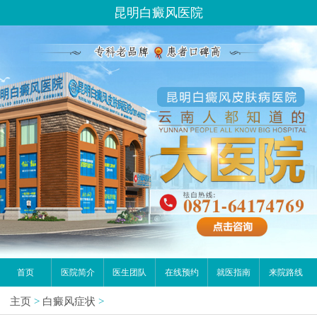
昆明白癜风医院
首页
医院简介
医生团队
在线预约
就医指南
来院路线
主页
>
白癜风症状
>