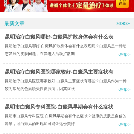
最新文章
MORE+
昆明治疗白癜风哪好-白癜风扩散身体会有什么表
昆明治疗白癜风哪好-白癜风扩散身体会有什么表现呢？白癜风是一种动
态发展的皮肤问题，在其进入活跃扩散期.....
详情>>
昆明治疗白癜风医院哪家较好-白癜风主要症状有
昆明治疗白癜风医院哪家较好-白癜风主要症状有哪些？白癜风作为一种
较为常见的色素脱失性皮肤病，因其症状.....
详情>>
昆明市白癜风专科医院-白癜风早期会有什么症状
昆明市白癜风专科医院-白癜风早期会有什么症状？健康的皮肤是自信的
源泉，可白癜风的出现却可能让这份美好.....
详情>>