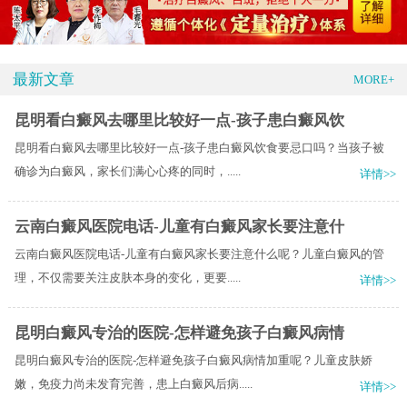
最新文章
MORE+
昆明看白癜风去哪里比较好一点-孩子患白癜风饮
昆明看白癜风去哪里比较好一点-孩子患白癜风饮食要忌口吗？当孩子被
确诊为白癜风，家长们满心心疼的同时，.....
详情>>
云南白癜风医院电话-儿童有白癜风家长要注意什
云南白癜风医院电话-儿童有白癜风家长要注意什么呢？儿童白癜风的管
理，不仅需要关注皮肤本身的变化，更要.....
详情>>
昆明白癜风专治的医院-怎样避免孩子白癜风病情
昆明白癜风专治的医院-怎样避免孩子白癜风病情加重呢？儿童皮肤娇
嫩，免疫力尚未发育完善，患上白癜风后病.....
详情>>