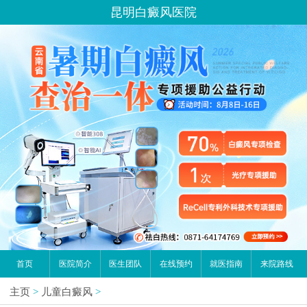
昆明白癜风医院
首页
医院简介
医生团队
在线预约
就医指南
来院路线
主页
>
儿童白癜风
>