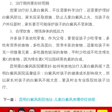
2、治疗期间要好好照顾
想要治疗好儿童白癜风，不仅需要科学治疗，还需要护理好
白癜风部位。家长应采取措施，防止儿童白癜风上火。当孩子在
户外玩耍时，家长要尽可能保护孩子的白癜风不受刺激。
3、合理饮食，增强身体的抵抗力
许多孩子喜欢吃零食。作为父母，要督促孩子少吃零食，多
吃有营养的食物，多吃高蛋白、营养丰富的食物，适量给孩子补
充一些微量元素，多吃颜色较深的食物，平时少吃或不吃含维生
素C的食物，因为维生素C可以阻碍黑色素的合成。
昆明看白癜风医院哪里好-如何有效地治疗儿童白癜风呢？昆
明白癜风医院温馨提示：白癜风对孩子的健康成长影响很大，所
以家长对孩子的白癜风不能大意，要及时去专业医院给孩子治
疗。
昆明白癜风医院地址-儿童白癜风有哪些症状呢
下一篇：