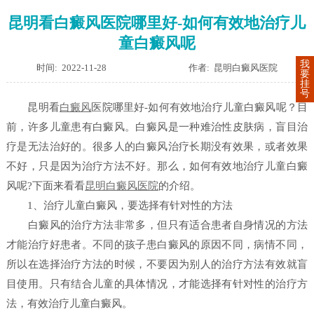
昆明看白癜风医院哪里好-如何有效地治疗儿
童白癜风呢
我
时间: 2022-11-28
作者: 昆明白癜风医院
要
挂
号
昆明看
白癜风
医院哪里好-如何有效地治疗儿童白癜风呢？目
前，许多儿童患有白癜风。白癜风是一种难治性皮肤病，盲目治
疗是无法治好的。很多人的白癜风治疗长期没有效果，或者效果
不好，只是因为治疗方法不好。那么，如何有效地治疗儿童白癜
风呢?下面来看看
昆明白癜风医院
的介绍。
1、治疗儿童白癜风，要选择有针对性的方法
白癜风的治疗方法非常多，但只有适合患者自身情况的方法
才能治疗好患者。不同的孩子患白癜风的原因不同，病情不同，
所以在选择治疗方法的时候，不要因为别人的治疗方法有效就盲
目使用。只有结合儿童的具体情况，才能选择有针对性的治疗方
法，有效治疗儿童白癜风。