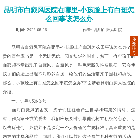
昆明市白癜风医院在哪里-小孩脸上有白斑怎
么回事该怎么办
时间: 2023-08-26
作者: 昆明白癜风医院
我
要
昆明市
白癜风
医院在哪里-小孩脸上有
白斑
怎么回事该怎么办？宝
挂
号
贵的童年应当是一个无忧无虑、阳光灿烂的时光，然而，有些孩子的
面部却不幸出现了白癜风。白癜风是一种色素脱失性皮肤病，它会使
孩子们的脸上出现不对称的白斑，给他们的生活带来了困扰和挑战。
那么，小孩脸上有白斑怎么回事该怎么办?下面请看
昆明白癜风医院
的
介绍。
一、引导积极心态
面对白癜风的困扰，孩子们往往会产生自卑和焦虑的情绪。这
时，作为家长或关爱者，我们应该及时引导他们树立积极的心态。可
以告诉他们，外貌并不是决定一个人价值的主要标准，真正重要的是
内在的才华和品质。同时，我们可以鼓励孩子参与各种有益的活动，