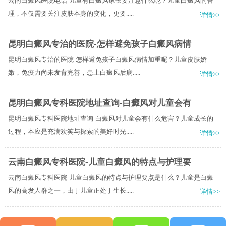
云南白癜风医院电话-儿童有白癜风家长要注意什么呢？儿童白癜风的管
理，不仅需要关注皮肤本身的变化，更要.....
详情>>
昆明白癜风专治的医院-怎样避免孩子白癜风病情
昆明白癜风专治的医院-怎样避免孩子白癜风病情加重呢？儿童皮肤娇
嫩，免疫力尚未发育完善，患上白癜风后病.....
详情>>
昆明白癜风专科医院地址查询-白癜风对儿童会有
昆明白癜风专科医院地址查询-白癜风对儿童会有什么危害？儿童成长的
过程，本应是充满欢笑与探索的美好时光.....
详情>>
云南白癜风专科医院-儿童白癜风的特点与护理要
云南白癜风专科医院-儿童白癜风的特点与护理要点是什么？儿童是白癜
风的高发人群之一，由于儿童正处于生长.....
详情>>