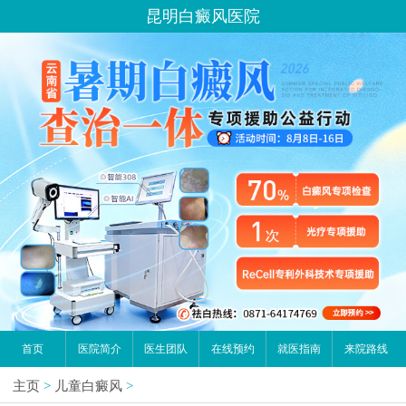
昆明白癜风医院
首页
医院简介
医生团队
在线预约
就医指南
来院路线
主页
>
儿童白癜风
>