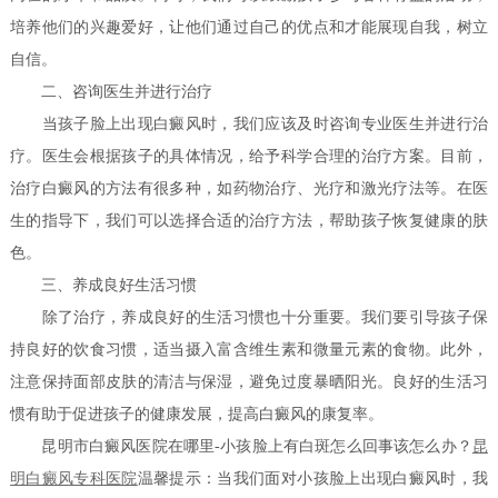
培养他们的兴趣爱好，让他们通过自己的优点和才能展现自我，树立
自信。
二、咨询医生并进行治疗
当孩子脸上出现白癜风时，我们应该及时咨询专业医生并进行治
疗。医生会根据孩子的具体情况，给予科学合理的治疗方案。目前，
治疗白癜风的方法有很多种，如药物治疗、光疗和激光疗法等。在医
生的指导下，我们可以选择合适的治疗方法，帮助孩子恢复健康的肤
色。
三、养成良好生活习惯
除了治疗，养成良好的生活习惯也十分重要。我们要引导孩子保
持良好的饮食习惯，适当摄入富含维生素和微量元素的食物。此外，
注意保持面部皮肤的清洁与保湿，避免过度暴晒阳光。良好的生活习
惯有助于促进孩子的健康发展，提高白癜风的康复率。
昆明市白癜风医院在哪里-小孩脸上有白斑怎么回事该怎么办？
昆
明白癜风专科医院
温馨提示：当我们面对小孩脸上出现白癜风时，我