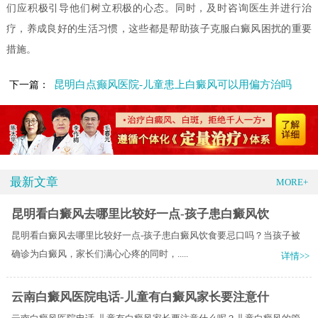
们应积极引导他们树立积极的心态。同时，及时咨询医生并进行治
疗，养成良好的生活习惯，这些都是帮助孩子克服白癜风困扰的重要
措施。
昆明白点癫风医院-儿童患上白癜风可以用偏方治吗
下一篇：
最新文章
MORE+
昆明看白癜风去哪里比较好一点-孩子患白癜风饮
昆明看白癜风去哪里比较好一点-孩子患白癜风饮食要忌口吗？当孩子被
确诊为白癜风，家长们满心心疼的同时，.....
详情>>
云南白癜风医院电话-儿童有白癜风家长要注意什