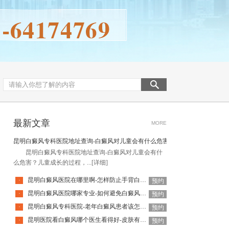
最新文章
MORE
昆明白癜风专科医院地址查询-白癜风对儿童会有什么危害
昆明白癜风专科医院地址查询-白癜风对儿童会有什
么危害？儿童成长的过程，...
[详细]
昆明白癜风医院在哪里啊-怎样防止手背白癜风扩散呢
·
预约
昆明白癜风医院哪家专业-如何避免白癜风复发呢
·
预约
昆明白癜风专科医院-老年白癜风患者该怎么有效应对疾病
·
预约
昆明医院看白癜风哪个医生看得好-皮肤有白癜风后该怎么护理
·
预约