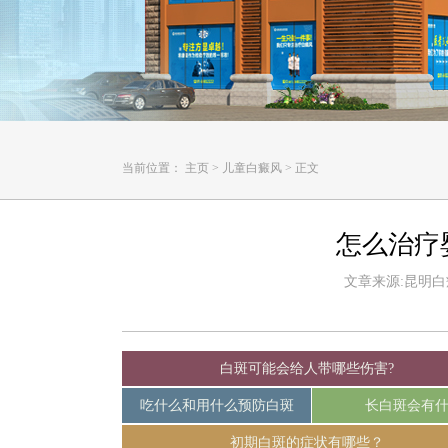
当前位置：
主页
>
儿童白癜风
>
正文
怎么治疗
文章来源:昆明白癜风
白斑可能会给人带哪些伤害?
吃什么和用什么预防白斑
长白斑会有
初期白斑的症状有哪些？