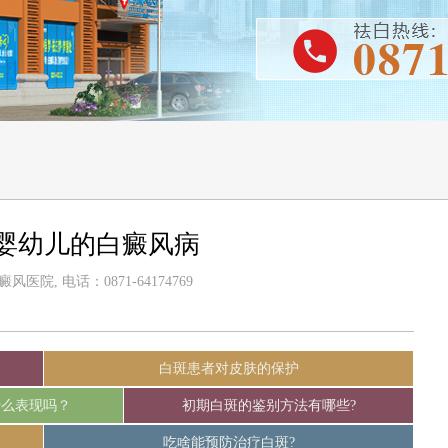
婴幼儿的白癜风病
医院, 电话：0871-64174769
白斑患者对皮肤的保护
什么表现吗？
初期白斑的鉴别方法有哪些?
吃啥能预防治疗白斑?