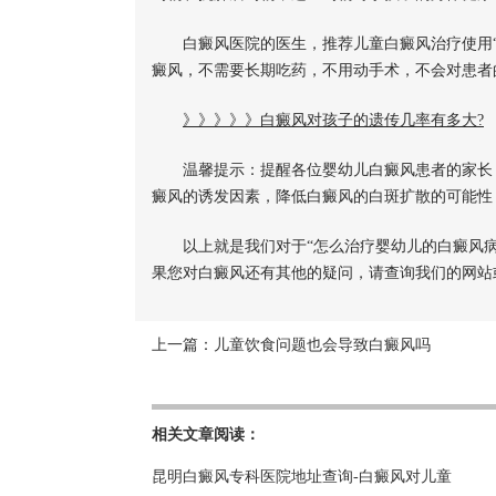
白癜风医院的医生，推荐儿童白癜风治疗使用“中
癜风，不需要长期吃药，不用动手术，不会对患者
》》》》》白癜风对孩子的遗传几率有多大?
温馨提示：提醒各位婴幼儿白癜风患者的家长，
癜风的诱发因素，降低白癜风的白斑扩散的可能性
以上就是我们对于“怎么治疗婴幼儿的白癜风病
果您对白癜风还有其他的疑问，请查询我们的网站
上一篇：
儿童饮食问题也会导致白癜风吗
相关文章阅读：
昆明白癜风专科医院地址查询-白癜风对儿童