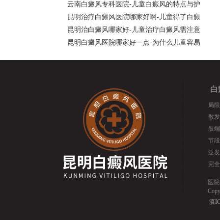
云南白癜风专科医院-儿童白癜风的特点与护
昆明治疗白癜风医院哪家好啊-儿童得了白癜
昆明治白癜风哪家好-儿童治疗白癜风需注意
昆明白癜风医院哪家好一点-为什么儿童容易
白
局限
散发
肢端
节段
泛发
完全
医院
Cop
滇IC