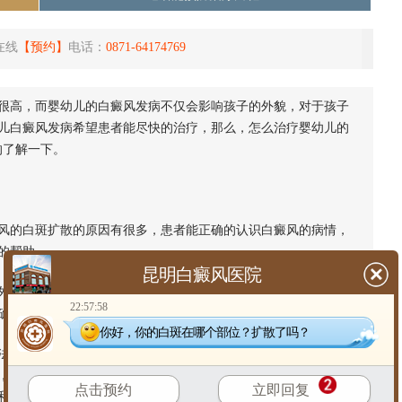
在线
【预约】
电话：
0871-64174769
很高，而婴幼儿的白癜风发病不仅会影响孩子的外貌，对于孩子
儿白癜风发病希望患者能尽快的治疗，那么，怎么治疗婴幼儿的
的了解一下。
的白斑扩散的原因有很多，患者能正确的认识白癜风的病情，
的帮助。
昆明白癜风医院
，饮食、环境、外伤和化学刺激等等这些在白癜风的发病过程
22:57:58
确定病情，再选择合适的方法治疗。
你好，你的白斑在哪个部位？扩散了吗？
，不能因为治疗白癜风给孩子的身体带来更大的伤害，所以治
，因为现在治疗白癜风的药物多是激素类的药物、抑制生长类的
点击预约
立即回复
和正常的发育都有很大的影响，所以不适合长期的使用。