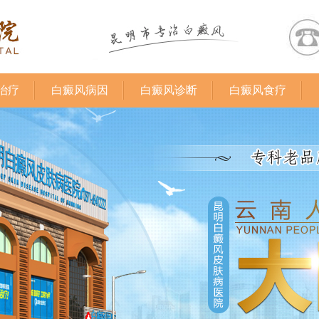
治疗
白癜风病因
白癜风诊断
白癜风食疗