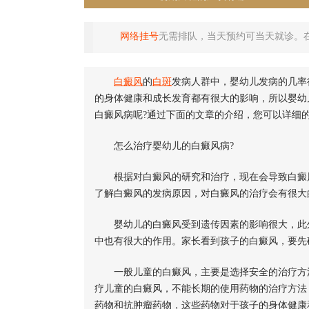
网络挂号
无需排队，当天预约可当天就诊。
白癜风
的
白斑
发病人群中，婴幼儿发病的几率
的身体健康和成长发育都有很大的影响，所以婴幼
白癜风病呢?通过下面的文章的介绍，您可以详细
怎么治疗婴幼儿的白癜风病?
根据对白癜风的研究和治疗，现在会导致白癜风
了解白癜风的发病原因，对白癜风的治疗会有很大
婴幼儿的白癜风受到遗传因素的影响很大，此外
中也有很大的作用。家长看到孩子的白癜风，要先
一般儿童的白癜风，主要是选择安全的治疗方法
疗儿童的白癜风，不能长期的使用药物的治疗方法
药物和抗肿瘤药物，这些药物对于孩子的身体健康