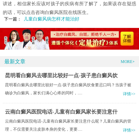
讲述，相信家长应该对孩子的疾病有所了解了，如果该存在疑惑
的话，可以点击咨询白癜风医院在线医生。
儿童白癜风病怎样才能治好
下一篇：
最新文章
MORE+
昆明看白癜风去哪里比较好一点-孩子患白癜风饮
昆明看白癜风去哪里比较好一点-孩子患白癜风饮食要忌口吗？当孩子被
确诊为白癜风，家长们满心心疼的同时，.....
详情>>
云南白癜风医院电话-儿童有白癜风家长要注意什
云南白癜风医院电话-儿童有白癜风家长要注意什么呢？儿童白癜风的管
理，不仅需要关注皮肤本身的变化，更要.....
详情>>