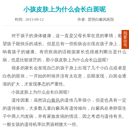
小孩皮肤上为什么会长白斑呢
时间: 2015-09-12
作者: 昆明白癜风医院
我
对于孩子的身体健康，这一直是父母长辈在意的事情，都希
要
挂
望孩子能快乐的成长。但是总有一些疾病会出现在孩子身上，影
号
响着孩子的健康。有些疾病的话根据家长也很难判断出是什么
病，也是比较迷茫的，那小孩皮肤上为什么会长
白斑
呢?
很多的家长会发现自己的孩子身上出现了几个小白点或者是
白色的斑块，一开始的时候并没有太在意，后期发现，白斑会逐
渐的扩大，才发现事态的严重性。
小孩皮肤上为什么会长白斑呢?
遗传因素：虽然说
白癜风
的遗传几率很小，但是也具有一定
的遗传倾向，大多数儿童白癜风有遗传倾向，白癜风在单卵双生
子中两人均发病，并有家族发病的情况，因之考虑与遗传有关。
一般女孩的遗传机率比男孩稍微大一些。