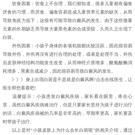
饮食因素：饮食上不合理，我们都知道，很多儿童都有偏食
厌食的习惯，而厌食、偏食容易造成儿童营养元素的缺失，从而
导致免疫力低下，这很有可能导致白癜风的发生。由于这些微量
元素的长期缺乏而导致大量黑色素的合成受阻，久而久之出现了
白斑。
外伤因素：小孩子身体的各项机能都比较活跃，因此很容易
导致外伤，外伤再没有进行合理的处理，或者是处理不当，外伤
后皮肤神经结构功能发生改变，从而神经介质增多，酪氨酸酶消
耗增多，黑素合成减少，因此很容易导致白癜风的发生。
》》》身上出现白斑是不是就是白癜风啊?点击在线医生，让
医生帮您看看吧!
温馨提示：小孩患发白癜风疾病，家长看在眼里，疼在心
里，虽然白癜风疾病难治疗，但是只要家长坚持为孩子进行治疗
的话，白癜风疾病被的几率是非常高的，早期率更高，家长要及
时带孩子治疗。
以上是对“小孩皮肤上为什么会长白斑呢”的相关介绍，通过