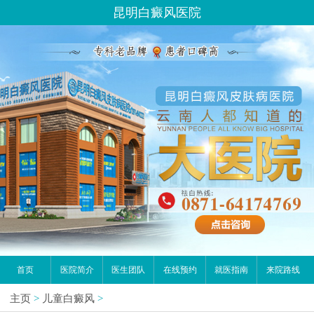
昆明白癜风医院
首页
医院简介
医生团队
在线预约
就医指南
来院路线
主页
>
儿童白癜风
>