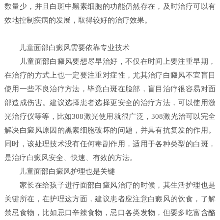
数量少，并且白斑中黑素细胞的功能仍然存在，及时治疗可以有
效地控制疾病的发展，取得较好的治疗效果。
儿童面部白癜风需要依靠专业技术
儿童面部白癜风要想尽早治好，不仅在时间上要注重早期，
在治疗的方式上也一定要注重对症性，尤其治疗白癜风不宜盲目
使用一些不良治疗方法，毕竟白斑在脸部，盲目治疗很容易对面
部造成伤害。建议选择患者选择更安全的治疗方法，可以使用激
光治疗仪等等，比如308激光使用就很广泛，308激光治可以完全
解决白癜风原因的黑素细胞破坏的问题，并具有抗复发的作用。
同时，该处理技术没有任何毒副作用，适用于各种类型的白斑，
是治疗白癜风安全、快速、有效的方法。
儿童面部白癜风护理也是关键
家长在给孩子进行面部白癜风治疗的时候，其生活护理也是
关键所在，在护理这方面，建议患者应注意白癜风的饮食，了解
禁忌食物，比如忌口辛辣食物，忌口各类发物，但要多吃富含酪