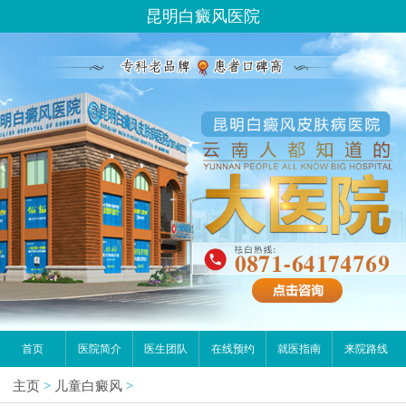
昆明白癜风医院
首页
医院简介
医生团队
在线预约
就医指南
来院路线
主页
>
儿童白癜风
>