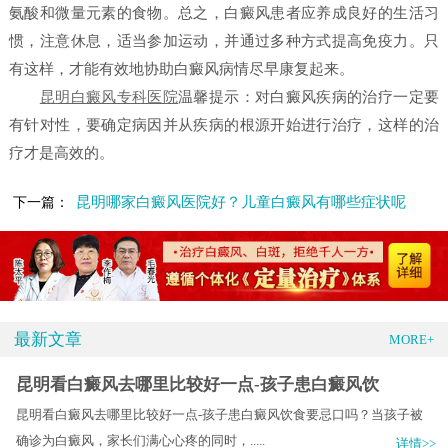
氨酸和微量元素的食物。总之，白癜风患者应养成良好的生活习
惯，注意休息，适当参加运动，并通过多种方式提高免疫力。只
有这样，才能有效地协助白癜风病情尽早康复起来。
昆明白癜风专科医院
温馨提示：对白癜风疾病的治疗一定要
有针对性，要确定病因并从疾病的根源开始进行治疗，这样的治
疗才是高效的。
昆明哪家白癜风医院好？儿童白癜风有哪些症状呢
下一篇：
最新文章
MORE+
昆明看白癜风去哪里比较好一点-孩子患白癜风饮
昆明看白癜风去哪里比较好一点-孩子患白癜风饮食要忌口吗？当孩子被
确诊为白癜风，家长们满心心疼的同时，.....
详情>>