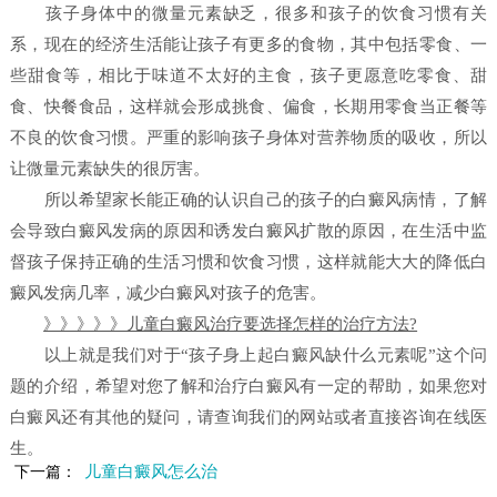
孩子身体中的微量元素缺乏，很多和孩子的饮食习惯有关
系，现在的经济生活能让孩子有更多的食物，其中包括零食、一
些甜食等，相比于味道不太好的主食，孩子更愿意吃零食、甜
食、快餐食品，这样就会形成挑食、偏食，长期用零食当正餐等
不良的饮食习惯。严重的影响孩子身体对营养物质的吸收，所以
让微量元素缺失的很厉害。
所以希望家长能正确的认识自己的孩子的白癜风病情，了解
会导致白癜风发病的原因和诱发白癜风扩散的原因，在生活中监
督孩子保持正确的生活习惯和饮食习惯，这样就能大大的降低白
癜风发病几率，减少白癜风对孩子的危害。
》》》》》儿童白癜风治疗要选择怎样的治疗方法?
以上就是我们对于“孩子身上起白癜风缺什么元素呢”这个问
题的介绍，希望对您了解和治疗白癜风有一定的帮助，如果您对
白癜风还有其他的疑问，请查询我们的网站或者直接咨询在线医
生。
儿童白癜风怎么治
下一篇：