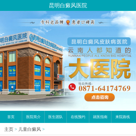
昆明白癜风医院
首页
医院简介
医生团队
在线预约
就医指南
来院路线
主页
>
儿童白癜风
>