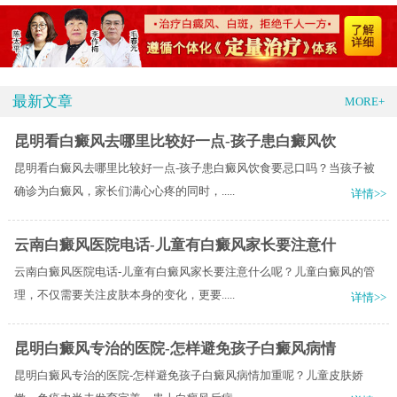
最新文章
MORE+
昆明看白癜风去哪里比较好一点-孩子患白癜风饮
昆明看白癜风去哪里比较好一点-孩子患白癜风饮食要忌口吗？当孩子被
确诊为白癜风，家长们满心心疼的同时，.....
详情>>
云南白癜风医院电话-儿童有白癜风家长要注意什
云南白癜风医院电话-儿童有白癜风家长要注意什么呢？儿童白癜风的管
理，不仅需要关注皮肤本身的变化，更要.....
详情>>
昆明白癜风专治的医院-怎样避免孩子白癜风病情
昆明白癜风专治的医院-怎样避免孩子白癜风病情加重呢？儿童皮肤娇