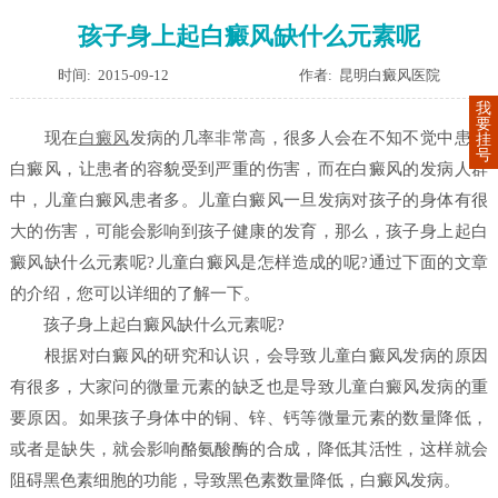
孩子身上起白癜风缺什么元素呢
时间: 2015-09-12
作者: 昆明白癜风医院
我
要
现在
白癜风
发病的几率非常高，很多人会在不知不觉中患上
挂
号
白癜风，让患者的容貌受到严重的伤害，而在白癜风的发病人群
中，儿童白癜风患者多。儿童白癜风一旦发病对孩子的身体有很
大的伤害，可能会影响到孩子健康的发育，那么，孩子身上起白
癜风缺什么元素呢?儿童白癜风是怎样造成的呢?通过下面的文章
的介绍，您可以详细的了解一下。
孩子身上起白癜风缺什么元素呢?
根据对白癜风的研究和认识，会导致儿童白癜风发病的原因
有很多，大家问的微量元素的缺乏也是导致儿童白癜风发病的重
要原因。如果孩子身体中的铜、锌、钙等微量元素的数量降低，
或者是缺失，就会影响酪氨酸酶的合成，降低其活性，这样就会
阻碍黑色素细胞的功能，导致黑色素数量降低，白癜风发病。