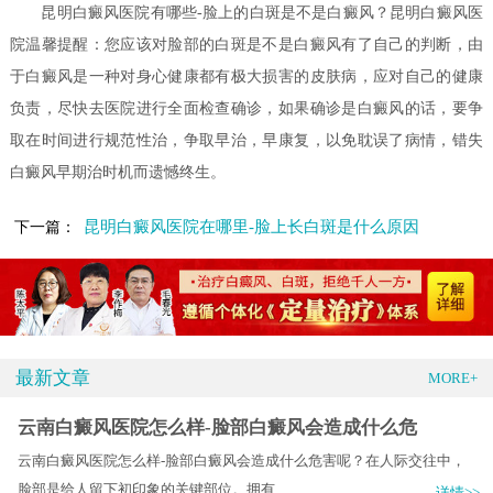
昆明白癜风医院有哪些-脸上的白斑是不是白癜风？昆明白癜风医
院温馨提醒：您应该对脸部的白斑是不是白癜风有了自己的判断，由
于白癜风是一种对身心健康都有极大损害的皮肤病，应对自己的健康
负责，尽快去医院进行全面检查确诊，如果确诊是白癜风的话，要争
取在时间进行规范性治，争取早治，早康复，以免耽误了病情，错失
白癜风早期治时机而遗憾终生。
昆明白癜风医院在哪里-脸上长白斑是什么原因
下一篇：
最新文章
MORE+
云南白癜风医院怎么样-脸部白癜风会造成什么危
云南白癜风医院怎么样-脸部白癜风会造成什么危害呢？在人际交往中，
脸部是给人留下初印象的关键部位。拥有.....
详情>>