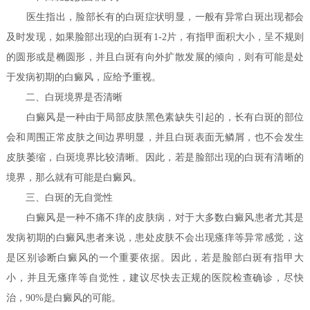
医生指出，脸部长有的白斑症状明显，一般有异常白斑出现都会
及时发现，如果脸部出现的白斑有1-2片，有指甲面积大小，呈不规则
的圆形或是椭圆形，并且白斑有向外扩散发展的倾向，则有可能是处
于发病初期的白癜风，应给予重视。
二、白斑境界是否清晰
白癜风是一种由于局部皮肤黑色素缺失引起的，长有白斑的部位
会和周围正常皮肤之间边界明显，并且白斑表面无鳞屑，也不会发生
皮肤萎缩，白斑境界比较清晰。因此，若是脸部出现的白斑有清晰的
境界，那么就有可能是白癜风。
三、白斑的无自觉性
白癜风是一种不痛不痒的皮肤病，对于大多数白癜风患者尤其是
发病初期的白癜风患者来说，患处皮肤不会出现瘙痒等异常感觉，这
是区别诊断白癜风的一个重要依据。因此，若是脸部白斑有指甲大
小，并且无瘙痒等自觉性，建议尽快去正规的医院检查确诊，尽快
治，90%是白癜风的可能。