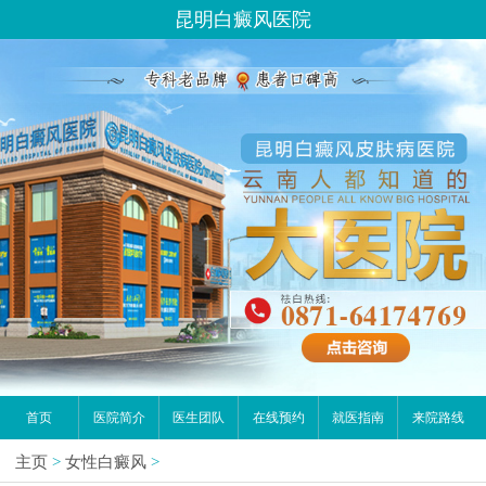
昆明白癜风医院
首页
医院简介
医生团队
在线预约
就医指南
来院路线
主页
>
女性白癜风
>