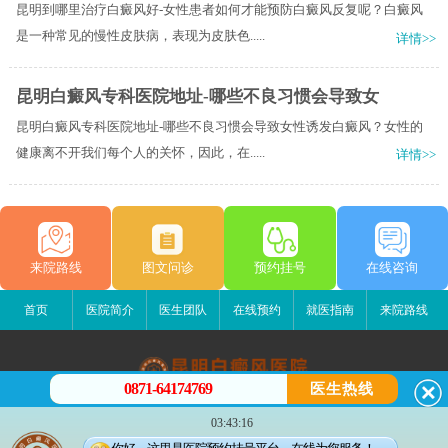
昆明到哪里治疗白癜风好-女性患者如何才能预防白癜风反复呢？白癜风
是一种常见的慢性皮肤病，表现为皮肤色.....
详情>>
昆明白癜风专科医院地址-哪些不良习惯会导致女
昆明白癜风专科医院地址-哪些不良习惯会导致女性诱发白癜风？女性的
健康离不开我们每个人的关怀，因此，在.....
详情>>
来院路线
图文问诊
预约挂号
在线咨询
首页
医院简介
医生团队
在线预约
就医指南
来院路线
0871-64174769
医生热线
昆明白癜风医院
03:43:16
昆明市五华区护国路2号