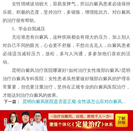
女性情绪波动较大，容易发脾气，所以白癜风患者必须保持
乐观、积极的态度，坚持治疗，多锻炼，增强抵抗力。对白癜风
的治疗很有帮助。
3、学会自我减压
无论谁患有白癜风，这种疾病都会有很大的压力，加上别人
对自己不同的眼光，心会更不舒服，不想出去见人，白癜风患者
必须适当减轻压力，放松，多与人沟通，多参加他们喜欢的活
动。
昆明白癜风治疗医院哪家好?如何治疗女性颈部白癜风?昆明
治疗白癜风专科医院：女性患者虽然要做好颈部白癜风的护理非
常重要，但也要注重治疗，坚持在正规专业的白癜风医院治疗，
才能达到治疗白癜风的效果。
昆明白癜风医院是否是正规-女性该怎么应对白癜风的出现
下一篇：