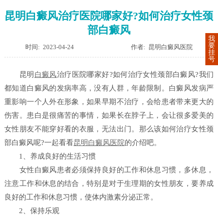
昆明白癜风治疗医院哪家好?如何治疗女性颈
部白癜风
我
要
时间: 2023-04-24
作者: 昆明白癜风医院
挂
号
昆明
白癜风
治疗医院哪家好?如何治疗女性颈部白癜风?我们
都知道白癜风的发病率高，没有人群，年龄限制。白癜风发病严
重影响一个人外在形象，如果早期不治疗，会给患者带来更大的
伤害。患白是很痛苦的事情，如果长在脖子上，会让很多爱美的
女性朋友不能穿好看的衣服，无法出门。那么该如何治疗女性颈
部白癜风呢?一起看看
昆明白癜风医院
的介绍吧。
1、养成良好的生活习惯
女性白癜风患者必须保持良好的工作和休息习惯，多休息，
注意工作和休息的结合，特别是对于生理期的女性朋友，要养成
良好的工作和休息习惯，使体内激素分泌正常。
2、保持乐观