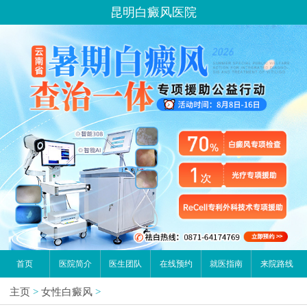
昆明白癜风医院
首页
医院简介
医生团队
在线预约
就医指南
来院路线
主页
>
女性白癜风
>