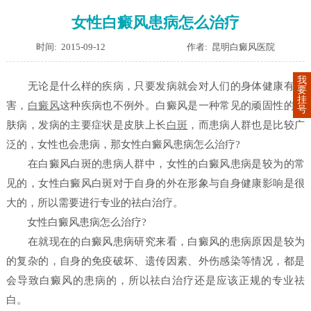
女性白癜风患病怎么治疗
时间: 2015-09-12
作者: 昆明白癜风医院
我
无论是什么样的疾病，只要发病就会对人们的身体健康有伤
要
挂
害，
白癜风
这种疾病也不例外。白癜风是一种常见的顽固性的皮
号
肤病，发病的主要症状是皮肤上长
白斑
，而患病人群也是比较广
泛的，女性也会患病，那女性白癜风患病怎么治疗?
在白癜风白斑的患病人群中，女性的白癜风患病是较为的常
见的，女性白癜风白斑对于自身的外在形象与自身健康影响是很
大的，所以需要进行专业的祛白治疗。
女性白癜风患病怎么治疗?
在就现在的白癜风患病研究来看，白癜风的患病原因是较为
的复杂的，自身的免疫破坏、遗传因素、外伤感染等情况，都是
会导致白癜风的患病的，所以祛白治疗还是应该正规的专业祛
白。