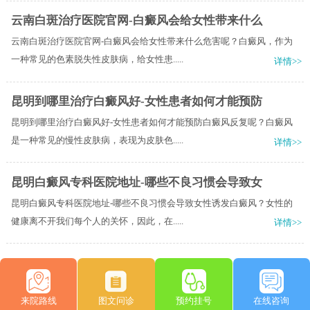
云南白斑治疗医院官网-白癜风会给女性带来什么
云南白斑治疗医院官网-白癜风会给女性带来什么危害呢？白癜风，作为
一种常见的色素脱失性皮肤病，给女性患.....
详情>>
昆明到哪里治疗白癜风好-女性患者如何才能预防
昆明到哪里治疗白癜风好-女性患者如何才能预防白癜风反复呢？白癜风
是一种常见的慢性皮肤病，表现为皮肤色.....
详情>>
昆明白癜风专科医院地址-哪些不良习惯会导致女
昆明白癜风专科医院地址-哪些不良习惯会导致女性诱发白癜风？女性的
健康离不开我们每个人的关怀，因此，在.....
详情>>
来院路线
图文问诊
预约挂号
在线咨询