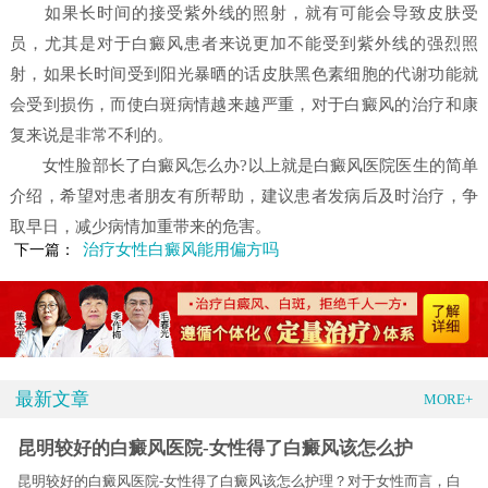
如果长时间的接受紫外线的照射，就有可能会导致皮肤受
员，尤其是对于白癜风患者来说更加不能受到紫外线的强烈照
射，如果长时间受到阳光暴晒的话皮肤黑色素细胞的代谢功能就
会受到损伤，而使白斑病情越来越严重，对于白癜风的治疗和康
复来说是非常不利的。
女性脸部长了白癜风怎么办?以上就是白癜风医院医生的简单
介绍，希望对患者朋友有所帮助，建议患者发病后及时治疗，争
取早日，减少病情加重带来的危害。
治疗女性白癜风能用偏方吗
下一篇：
最新文章
MORE+
昆明较好的白癜风医院-女性得了白癜风该怎么护
昆明较好的白癜风医院-女性得了白癜风该怎么护理？对于女性而言，白