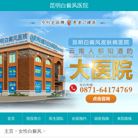
昆明白癜风医院
首页
医院简介
医生团队
在线预约
就医指南
来院路线
主页
>
女性白癜风
>