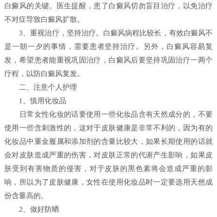
白癜风的关键。医生提醒，患了白癜风切勿盲目治疗，以免治疗
不对症导致白癜风扩散。
3、重视治疗，坚持治疗。白癜风病程比较长，有效白癜风不
是一朝一夕的事情，需要患者坚持治疗。另外，白癜风容易复
发，希望患者能重视巩固治疗，白癜风后要坚持巩固治疗一两个
疗程，以防白癜风复发。
二、注意个人护理
1、慎用化妆品
日常女性化妆的话要使用一些化妆品含有天然成分的，不要
使用一些含刺激性的，这对于皮肤健康是非常不利的，因为有的
化妆品中重金履属和添加剂的含量比较大，如果长期使用的话就
会对皮肤造成严重的伤害，对皮肤正常的代谢产生影响，如果皮
肤受到有害物质的侵害，对于皮肤的黑色素将会造成严重的影
响，所以为了皮肤健康，女性在使用化妆品时一定要选用天然成
份含量高的。
2、做好防晒