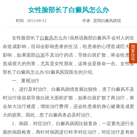
女性脸部长了白癜风怎么办
时间: 2015-09-12
作者: 昆明白癜风医院
女性脸部长了
白癜风
怎么办?虽然说脸部白癜风不会对人的生
命造成影响，但却会影响患者的生活，给患者的心理造成巨大的
我
要
影响，如果面部
白斑
不及治疗的话，导致白斑扩散，将会给患者
挂
号
造成很大的伤害，尤其是女性朋友，这将会是致命一击。女性脸
部长了白癜风怎么办?白癜风医院医生的介绍。
一、重视治疗
1、进行及时治疗。白癜风病情发展比较快，患了白癜风不及
时治疗很容易导致白斑大面积扩散，如果白斑扩散了再治疗，将
会加大治疗难度，增加治疗费用，还会给患者的身心健康造成更
大的损害。因此，患了白癜风务必及时治疗。
2、病因，对症治疗。白癜风病因比较复杂，一定要先进行全
面的病因检查，再针对病因进行科学对症治疗，对症治疗是有效