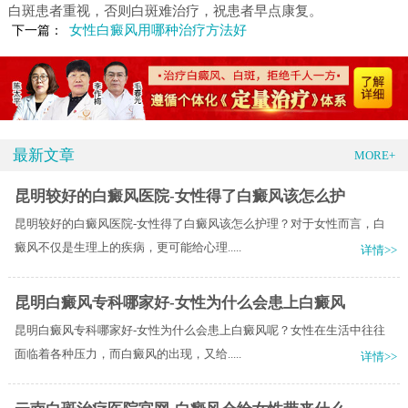
白斑患者重视，否则白斑难治疗，祝患者早点康复。
女性白癜风用哪种治疗方法好
下一篇：
最新文章
MORE+
昆明较好的白癜风医院-女性得了白癜风该怎么护
昆明较好的白癜风医院-女性得了白癜风该怎么护理？对于女性而言，白
癜风不仅是生理上的疾病，更可能给心理.....
详情>>
昆明白癜风专科哪家好-女性为什么会患上白癜风
昆明白癜风专科哪家好-女性为什么会患上白癜风呢？女性在生活中往往
面临着各种压力，而白癜风的出现，又给.....
详情>>