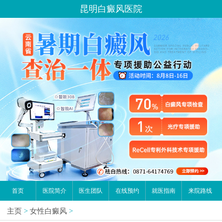
昆明白癜风医院
首页
医院简介
医生团队
在线预约
就医指南
来院路线
主页
>
女性白癜风
>