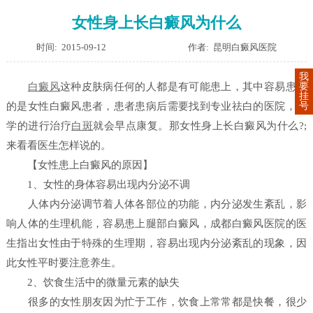
女性身上长白癜风为什么
时间: 2015-09-12
作者: 昆明白癜风医院
我
要
白癜风
这种皮肤病任何的人都是有可能患上，其中容易患病
挂
号
的是女性白癜风患者，患者患病后需要找到专业祛白的医院，科
学的进行治疗
白斑
就会早点康复。那女性身上长白癜风为什么?;
来看看医生怎样说的。
【女性患上白癜风的原因】
1、女性的身体容易出现内分泌不调
人体内分泌调节着人体各部位的功能，内分泌发生紊乱，影
响人体的生理机能，容易患上腿部白癜风，成都白癜风医院的医
生指出女性由于特殊的生理期，容易出现内分泌紊乱的现象，因
此女性平时要注意养生。
2、饮食生活中的微量元素的缺失
很多的女性朋友因为忙于工作，饮食上常常都是快餐，很少