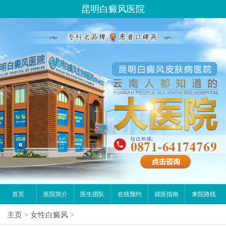
昆明白癜风医院
首页
医院简介
医生团队
在线预约
就医指南
来院路线
主页
>
女性白癜风
>