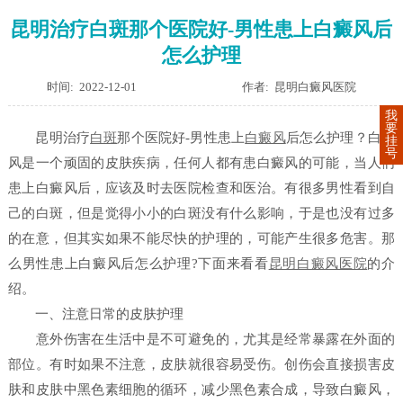
昆明治疗白斑那个医院好-男性患上白癜风后
怎么护理
时间: 2022-12-01
作者: 昆明白癜风医院
我
要
昆明治疗
白斑
那个医院好-男性患上
白癜风
后怎么护理？白癜
挂
号
风是一个顽固的皮肤疾病，任何人都有患白癜风的可能，当人们
患上白癜风后，应该及时去医院检查和医治。有很多男性看到自
己的白斑，但是觉得小小的白斑没有什么影响，于是也没有过多
的在意，但其实如果不能尽快的护理的，可能产生很多危害。那
么男性患上白癜风后怎么护理?下面来看看
昆明白癜风医院
的介
绍。
一、注意日常的皮肤护理
意外伤害在生活中是不可避免的，尤其是经常暴露在外面的
部位。有时如果不注意，皮肤就很容易受伤。创伤会直接损害皮
肤和皮肤中黑色素细胞的循环，减少黑色素合成，导致白癜风，