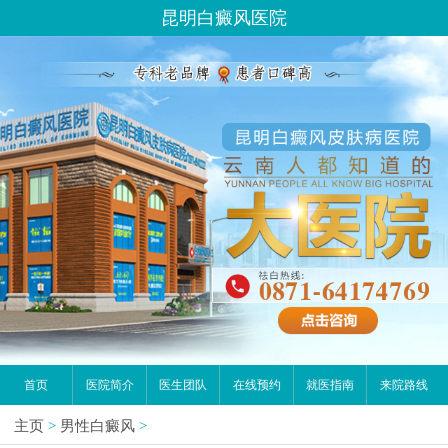
昆明白癜风医院
首页
医院简介
医生团队
在线预约
就医指南
来院路线
主页
>
男性白癜风
>