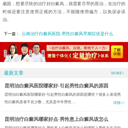
顽固，想要尽快的治疗好白癜风，就需要尽早的医治，在治疗的
时候还要注意使用正规的方法，不能随便用偏方，以免误诊误
治。
云南治疗白癜风医院-男性白癜风早期症状是什么
下一篇：
最新文章
MORE+
昆明治白癜风医院哪家好-引起男性白癜风的原因
昆明治白癜风医院哪家好-引起男性白癜风的原因是哪些？很多人发现男
性白癜风患者不在少数，尤其是中年男性.....
详情>>
昆明治疗白癜风哪家好点-男性患上白癜风该怎么
昆明治疗白癜风哪家好点-男性患上白癜风该怎么护理呢？​男性在生活中