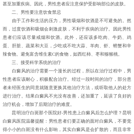
甚至加重疾病。因此，男性患者应注意保护受影响部位的皮肤。
二、男性要注意饮食禁忌
由于工作和生活的压力，男性吸烟和饮酒是不可避免的。然
而，过度饮酒和吸烟会刺激皮肤，不利于疾病的治疗。因此男性
患者们应该尽量戒烟和饮酒。此外，还应该多吃肉、牛奶、鸡
蛋、肝脏、蔬菜和大豆，少吃或不吃大蒜、羊肉、虾、螃蟹和辛
辣食物。避免富含维生素C的食物，如西红柿、枣和猕猴桃。
三、接受科学系统的治疗
白癜风的治疗需要一个漫长的过程，所以在治疗过程中，男
性患者应该耐心，积极配合治疗。经过一段时间的治疗，部分患
者未经医生的同意就随意更换其他治疗方法，或听取他人的处方
进行治疗。结果白癜风不光没有改善，还加重了，延误了良好的
治疗机会，增加了后期治疗的难度。
昆明治疗白斑那个医院好-男性患上白癜风后怎么护理？昆明
白癜风医院温馨提醒：男性患者们要正确的面对白癜风，不要觉
得小小的白斑没有什么影响，其实白癜风是会扩散的，而且非常