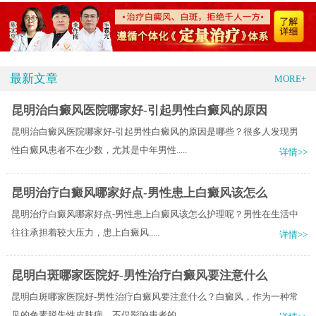
最新文章
MORE+
昆明治白癜风医院哪家好-引起男性白癜风的原因
昆明治白癜风医院哪家好-引起男性白癜风的原因是哪些？很多人发现男
性白癜风患者不在少数，尤其是中年男性.....
详情>>
昆明治疗白癜风哪家好点-男性患上白癜风该怎么
昆明治疗白癜风哪家好点-男性患上白癜风该怎么护理呢？​男性在生活中
往往承担着较大压力，患上白癜风.....
详情>>
昆明白斑哪家医院好-男性治疗白癜风要注意什么
昆明白斑哪家医院好-男性治疗白癜风要注意什么？白癜风，作为一种常
见的色素脱失性皮肤病，不仅影响患者的.....