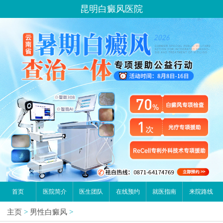
昆明白癜风医院
首页
医院简介
医生团队
在线预约
就医指南
来院路线
主页
>
男性白癜风
>