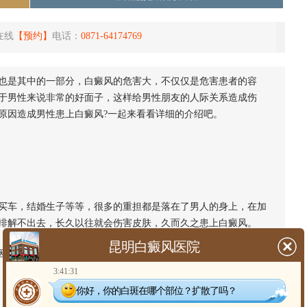
在线
【预约】
电话：
0871-64174769
也是其中的一部分，白癜风的危害大，不仅仅是危害患者的容
于男性来说非常的好面子，这样给男性朋友的人际关系造成伤
原因造成男性患上白癜风?一起来看看详细的介绍吧。
车，结婚生子等等，很多的重担都是落在了男人的身上，在加
排解不出去，长久以往就会伤害皮肤，久而久之患上白癜风。
昆明白癜风医院
因素诱发
白斑
扩散?
3:41:31
你好，你的白斑在哪个部位？扩散了吗？