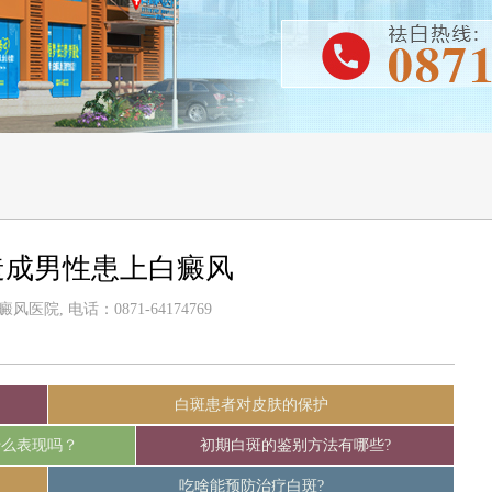
造成男性患上白癜风
医院, 电话：0871-64174769
白斑患者对皮肤的保护
什么表现吗？
初期白斑的鉴别方法有哪些?
吃啥能预防治疗白斑?