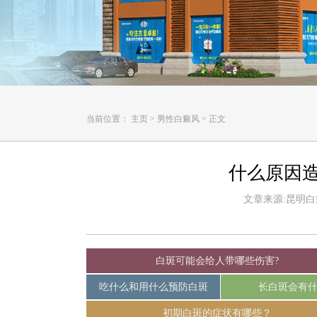
当前位置：
主页
>
男性白癜风
>
正文
什么原因
文章来源:昆明白癜风
白斑可能会给人带哪些伤害?
吃什么和用什么预防白斑
长白斑会有
初期白斑的症状有哪些？