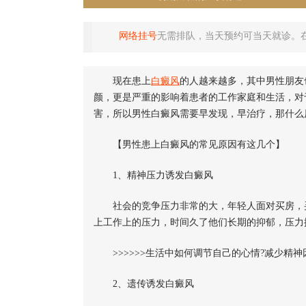
网络挂号
无需排队，当天预约可当天就诊。
现在患上
白癜风
的人越来越多，其中男性朋友
颜，更是严重的影响着患者的工作家庭和生活，对
害，所以男性白癜风需要早发现，早治疗，那什么
【男性患上白癜风的常见原因有这几个】
1、精神压力诱发白癜风
社会的竞争压力非常的大，年轻人面对买房，买
上工作上的压力，时间久了他们长期的抑郁，压力
>>>>>>生活中如何调节自己的心情?减少精神
2、遗传诱发白癜风