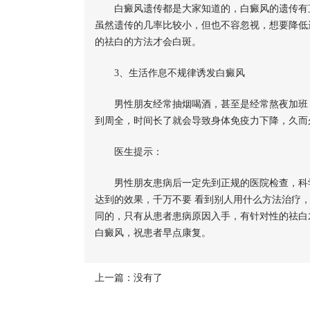
白癜风遗传都是大家知道的，白癜风的遗传有直
虽然遗传的几率比较小，但也不容忽视，想要降低
的祛白的方法才会白斑。
3、生活作息不规律诱发白癜风
男性朋友经常抽烟喝酒，甚至是经常熬夜加班，
到周全，时间长了就会导致身体免疫力下降，久而
医生提示：
男性朋友患病后一定先到正规的医院检查，科学
达到的效果，千万不要 看到别人用什么方法治疗
同的，只有从患者患病原因入手，有针对性的祛白
白癜风，祝患者早点康复。
上一篇：没有了