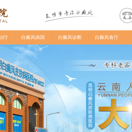
治疗
白癜风病因
白癜风诊断
白癜风食疗