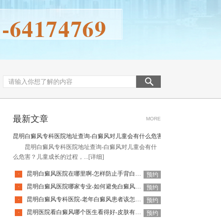
最新文章
MORE
昆明白癜风专科医院地址查询-白癜风对儿童会有什么危害
昆明白癜风专科医院地址查询-白癜风对儿童会有什
么危害？儿童成长的过程，...
[详细]
昆明白癜风医院在哪里啊-怎样防止手背白癜风扩散呢
·
预约
昆明白癜风医院哪家专业-如何避免白癜风复发呢
·
预约
昆明白癜风专科医院-老年白癜风患者该怎么有效应对疾病
·
预约
昆明医院看白癜风哪个医生看得好-皮肤有白癜风后该怎么护理
·
预约