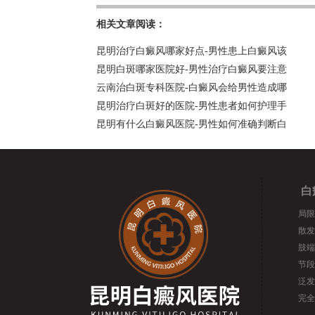
相关文章阅读：
昆明治疗白癜风哪家好点-男性患上白癜风该
昆明白斑哪家医院好-男性治疗白癜风要注意
云南治白斑专科医院-白癜风会给男性造成哪
昆明治疗白斑好的医院-男性患者如何护理手
昆明有什么白癜风医院-男性如何准确判断白
白
局限
散发
肢端
节段
泛发
完全