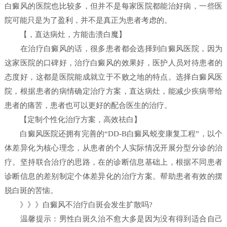
白癜风的医院也比较多，但并不是每家医院都能治好病，一些医
院可能只是为了盈利，并不是真正为患者考虑的。
【，直达病灶，方能击溃白魔】
在治疗白癜风的话，很多患者都会选择到白癜风医院，因为
这家医院的口碑好，治疗白癜风的效果好，医护人员对待患者的
态度好，这都是医院能成就立于不败之地的特点。选择白癜风医
院，根据患者的病情确定治疗方案，直达病灶，能减少疾病带给
患者的痛苦，患者也可以更好的配合医生的治疗。
【定制个性化治疗方案，高效祛白】
白癜风医院还拥有完善的“DD-B白癜风蜕变康复工程”，以个
体差异化为核心理念，从患者的个人实际情况开展分型分诊的治
疗。坚持联合治疗的思路，在的诊断信息基础上，根据不同患者
诊断信息的差别制定个体差异化的治疗方案。帮助患者有效的摆
脱白斑的苦恼。
》》》白癜风不治疗白斑会发生扩散吗?
温馨提示：男性白斑久治不愈大多是因为没有得到适合自己