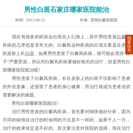
男性白斑石家庄哪家医院能治
时间: 2015-09-12
作者: 昆明白癜风医院
现在有很多的疾病会出现在人们身上，其中男性患发
白癜风
我
要
疾病的几率也是非常大的。白癜风这种疾病的出现主要是在患者
挂
号
的皮肤上长
白斑
，如果男性患发了白癜风疾病，很可能会觉得“面
子”严重受损，所以对白癜风疾病要做好相关的治疗，但是男性白
斑哪家医院能治呢?
男性患发了白癜风疾病，长在皮肤上的白斑不仅影响了患者
的外在形象，还损害了患者的身心健康，而治疗就成为患者迫切
需要解决的难题。
男性白斑哪家医院能治?
治疗男性患发的白癜风疾病，首先要对病情做好分析，因为
不同的病情在治疗的时候用的方法是不一样的，如果千人一方，
治疗的效果肯定是不好的。其次要注意对医院的选择，现在治疗