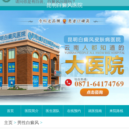
您好,这里是在线预约挂号平台！
昆明白癜风医院
请问你是有白斑、白癜风问题吗？
首页
医院简介
医生团队
在线预约
就医指南
来院路线
主页
>
男性白癜风
>