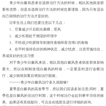
青少年白癜风患者在选择治疗方法的时候，相比其他病发群
要有优势，但是在选择治疗方法的时候也要谨慎，因为只有适合
自己病情的治疗方法才是好的。
日常生活上我们也要注意以下几点：
1、尽量减少汗后阳光暴晒，受风
2、减少长期处于潮湿的环境中
3、不吃或少吃腥辣等刺激性食物和富含维C的食物
4、在平时保持良好的精神状态，减少忧虑，注意劳逸结合，
养成良好的生活习惯
对于青少年白癜风来说，相比其他白癜风患者病发群体影响
要大。所以在刚刚发现白癜风的时候，一定要及时进行诊断治
疗，减少病情加重后增加治疗困难。
>>>>>>青少年白癜风治疗多久就能够?
夏季是白癜风的高发季节，所以我们应该多加注意;同时，夏
季也是白癜风的佳治疗时期，这个时候治疗会起到事半功倍的效
果。如果还有其他疑问，可点击在线医生进行详细的咨询。