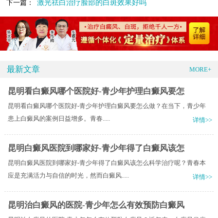
激光祛白治疗脸部的白斑效果好吗
下一篇：
最新文章
MORE+
昆明看白癜风哪个医院好-青少年护理白癜风要怎
昆明看白癜风哪个医院好-青少年护理白癜风要怎么做？​在当下，青少年
患上白癜风的案例日益增多。青春.....
详情>>
昆明白癜风医院到哪家好-青少年得了白癜风该怎
昆明白癜风医院到哪家好-青少年得了白癜风该怎么科学治疗呢？青春本
应是充满活力与自信的时光，然而白癜风.....
详情>>
昆明治白癜风的医院-青少年怎么有效预防白癜风