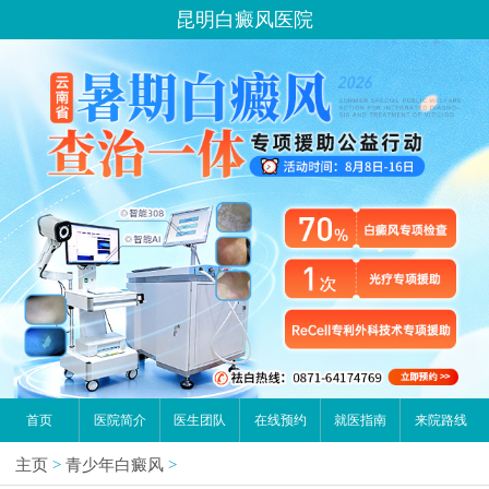
昆明白癜风医院
首页
医院简介
医生团队
在线预约
就医指南
来院路线
主页
>
青少年白癜风
>